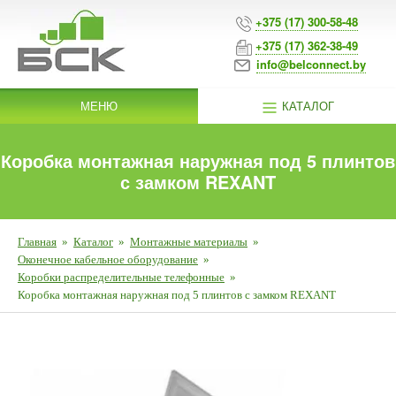
+375 (17) 300-58-48
+375 (17) 362-38-49
info@belconnect.by
МЕНЮ
КАТАЛОГ
Коробка монтажная наружная под 5 плинтов
с замком REXANT
Главная
»
Каталог
»
Монтажные материалы
»
Оконечное кабельное оборудование
»
Коробки распределительные телефонные
»
Коробка монтажная наружная под 5 плинтов с замком REXANT