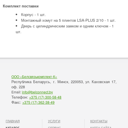
Комплект поставки
Корпус - 1 шт.
Монтажный хомут на 5 плинтов LSA-PLUS 2/10 - 1 шт.
Дверь с цилиндрическим замком и одним ключом - 1
шт.
ООО «Белсвязькомплект-К»
Республика Беларусь, г. Минск
220053,
Каховская 17,
,
ул.
оф. 228
Email:
info@belconnect.by
Телефон:
+375 (17) 300-58-48
Факс:
+375 (17) 362-38-49
ГЛАВНАЯ
УСЛУГИ
КОНТАКТЫ
КАТАЛОГ
СЕРВИС
КАРТА САЙТА