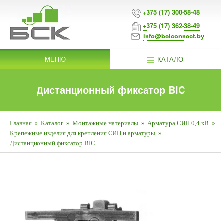
+375 (17) 300-58-48
+375 (17) 362-38-49
info@belconnect.by
МЕНЮ
КАТАЛОГ
Дистанционный фиксатор BIC
Главная
»
Каталог
»
Монтажные материалы
»
Арматура СИП 0,4 кВ
»
Крепежные изделия для крепления СИП и арматуры
»
Дистанционный фиксатор BIC