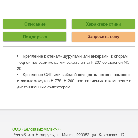
Описание
Характеристики
Поддержка
Запросить цену
Крепление к стенам- шурупами или анкерами, к опорам
- одной полосой металлической ленты F 207 со скрепой NC
20.
Крепление СИП или кабелей осуществляется с помощью
стяжных хомутов E 778, Е 260, поставляемых в комплекте с
дистанционным фиксатором.
ООО «Белсвязькомплект-К»
Республика Беларусь, г. Минск
220053,
Каховская 17,
,
ул.