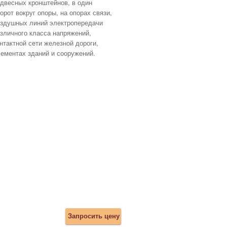
двесных кронштейнов, в один
орот вокруг опоры, на опорах связи,
здушных линий электропередачи
зличного класса напряжений,
нтактной сети железной дороги,
ементах зданий и сооружений.
Запросить цену