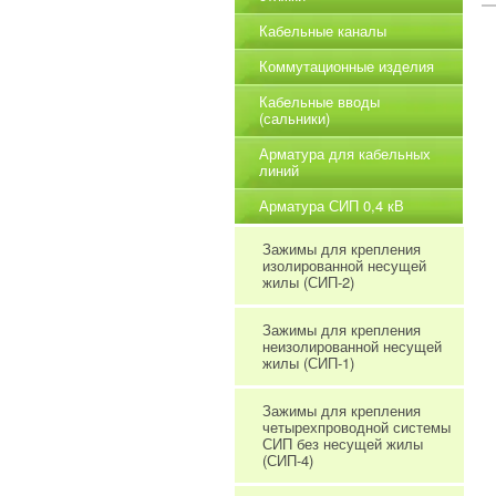
Кабельные каналы
Коммутационные изделия
Кабельные вводы
(сальники)
Арматура для кабельных
линий
Арматура СИП 0,4 кВ
Зажимы для крепления
изолированной несущей
жилы (СИП-2)
Зажимы для крепления
неизолированной несущей
жилы (СИП-1)
Зажимы для крепления
четырехпроводной системы
СИП без несущей жилы
(СИП-4)