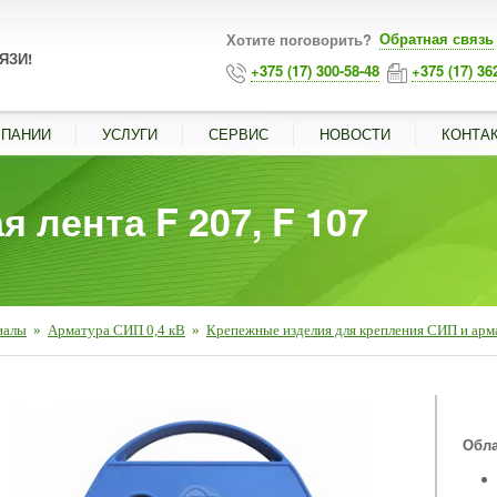
Обратная связь
Хотите поговорить?
ЯЗИ!
+375 (17) 300-58-48
+375 (17) 36
МПАНИИ
УСЛУГИ
СЕРВИС
НОВОСТИ
КОНТА
 лента F 207, F 107
иалы
»
Арматура СИП 0,4 кВ
»
Крепежные изделия для крепления СИП и ар
■
Обла