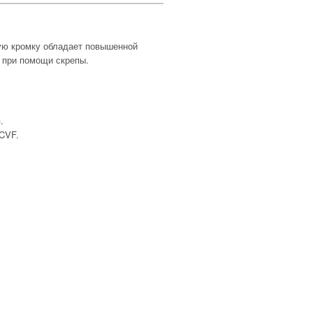
ную кромку обладает повышенной
е при помощи скрепы.
.
CVF.