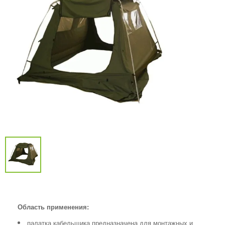
Область применения:
палатка кабельщика предназначена для монтажных и