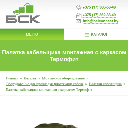
+375 (17) 300-58-48
+375 (17) 362-38-49
info@belconnect.by
МЕНЮ
КАТАЛОГ
Палатка кабельщика монтажная с каркасом
Термофит
Главная
»
Каталог
»
Монтажное оборудование
»
Оборудование для прокладки (протяжки) кабеля
»
Палатки кабельщика
»
Палатка кабельщика монтажная с каркасом Термофит