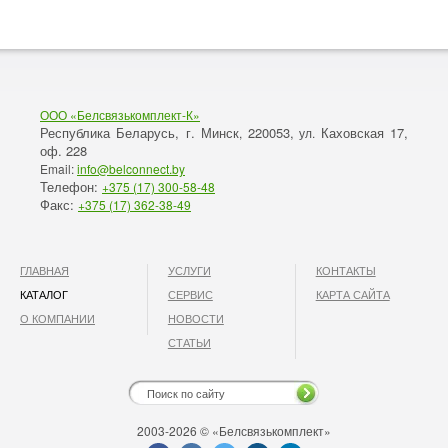
ООО «Белсвязькомплект-К»
Республика Беларусь, г. Минск
220053,
Каховская 17,
,
ул.
оф. 228
Email:
info@belconnect.by
Телефон:
+375 (17) 300-58-48
Факс:
+375 (17) 362-38-49
ГЛАВНАЯ
УСЛУГИ
КОНТАКТЫ
КАТАЛОГ
СЕРВИС
КАРТА САЙТА
О КОМПАНИИ
НОВОСТИ
СТАТЬИ
2003-2026 © «Белсвязькомплект»