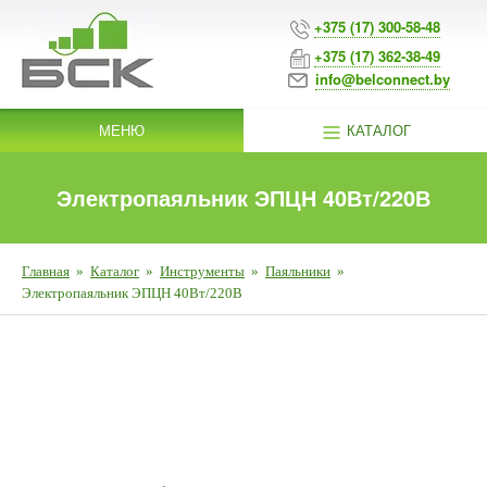
+375 (17) 300-58-48
+375 (17) 362-38-49
info@belconnect.by
МЕНЮ
КАТАЛОГ
Электропаяльник ЭПЦН 40Вт/220В
Главная
»
Каталог
»
Инструменты
»
Паяльники
»
Электропаяльник ЭПЦН 40Вт/220В