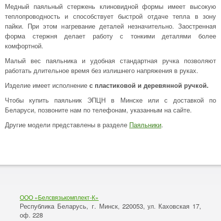
Медный паяльный стержень клиновидной формы имеет высокую
теплопроводность и способствует быстрой отдаче тепла в зону
пайки. При этом нагревание деталей незначительно. Заостренная
форма стержня делает работу с тонкими деталями более
комфортной.
Малый вес паяльника и удобная стандартная ручка позволяют
работать длительное время без излишнего напряжения в руках.
Изделие имеет исполнение
с пластиковой и деревянной ручкой.
Чтобы купить паяльник ЭПЦН в Минске или с доставкой по
Беларуси, позвоните нам по телефонам, указанным на сайте.
Другие модели представлены в разделе
Паяльники
.
ООО «Белсвязькомплект-К»
Республика Беларусь, г. Минск
220053,
Каховская 17,
,
ул.
оф. 228