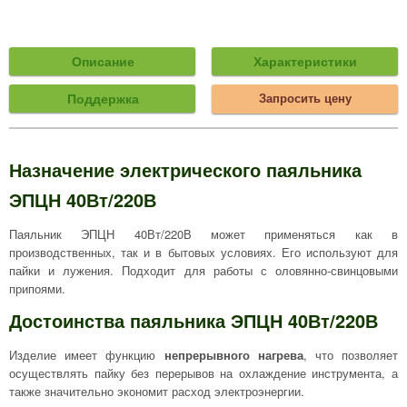
Описание
Характеристики
Поддержка
Запросить цену
Назначение электрического паяльника
ЭПЦН 40Вт/220В
Паяльник ЭПЦН 40Вт/220В может применяться как в
производственных, так и в бытовых условиях. Его используют для
пайки и лужения. Подходит для работы с оловянно-свинцовыми
припоями.
Достоинства паяльника ЭПЦН 40Вт/220В
Изделие имеет функцию
непрерывного нагрева
, что позволяет
осуществлять пайку без перерывов на охлаждение инструмента, а
также значительно экономит расход электроэнергии.