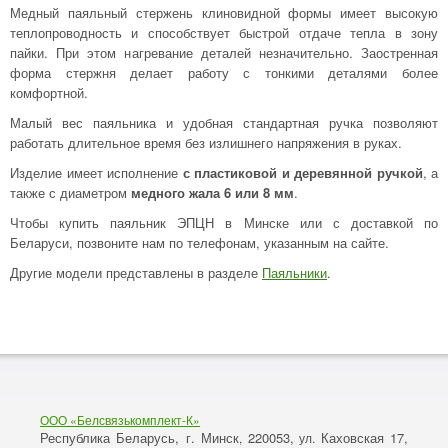
Медный паяльный стержень клиновидной формы имеет высокую
теплопроводность и способствует быстрой отдаче тепла в зону
пайки. При этом нагревание деталей незначительно. Заостренная
форма стержня делает работу с тонкими деталями более
комфортной.
Малый вес паяльника и удобная стандартная ручка позволяют
работать длительное время без излишнего напряжения в руках.
Изделие имеет исполнение
с пластиковой и деревянной ручкой
, а
также с диаметром
медного жала 6 или 8 мм
.
Чтобы купить паяльник ЭПЦН в Минске или с доставкой по
Беларуси, позвоните нам по телефонам, указанным на сайте.
Другие модели представлены в разделе
Паяльники
.
ООО «Белсвязькомплект-К»
Республика Беларусь, г. Минск
220053,
Каховская 17,
,
ул.