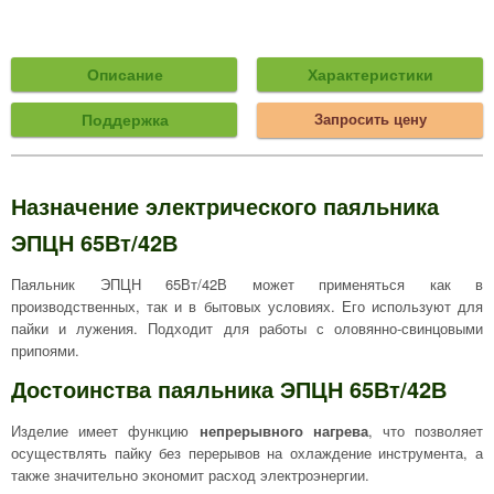
Описание
Характеристики
Поддержка
Запросить цену
Назначение электрического паяльника
ЭПЦН 65Вт/42В
Паяльник ЭПЦН 65Вт/42В может применяться как в
производственных, так и в бытовых условиях. Его используют для
пайки и лужения. Подходит для работы с оловянно-свинцовыми
припоями.
Достоинства паяльника ЭПЦН 65Вт/42В
Изделие имеет функцию
непрерывного нагрева
, что позволяет
осуществлять пайку без перерывов на охлаждение инструмента, а
также значительно экономит расход электроэнергии.