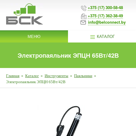
+375 (17) 300-58-48
+375 (17) 362-38-49
info@belconnect.by
МЕНЮ
КАТАЛОГ
Электропаяльник ЭПЦН 65Вт/42В
Главная
»
Каталог
»
Инструменты
»
Паяльники
»
Электропаяльник ЭПЦН 65Вт/42В