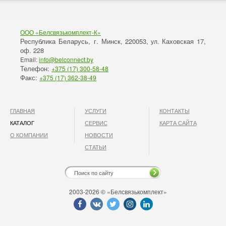
ООО «Белсвязькомплект-К»
Республика Беларусь, г. Минск
220053,
Каховская 17,
,
ул.
оф. 228
Email:
info@belconnect.by
Телефон:
+375 (17) 300-58-48
Факс:
+375 (17) 362-38-49
ГЛАВНАЯ
УСЛУГИ
КОНТАКТЫ
КАТАЛОГ
СЕРВИС
КАРТА САЙТА
О КОМПАНИИ
НОВОСТИ
СТАТЬИ
2003-2026 © «Белсвязькомплект»