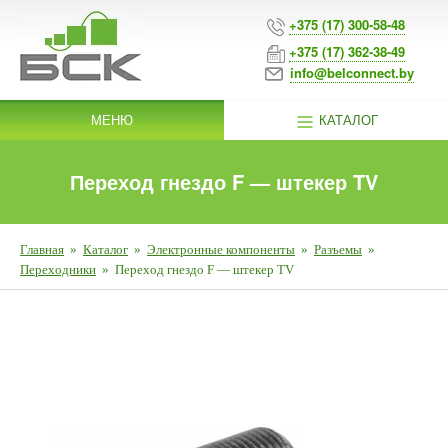
+375 (17) 300-58-48
+375 (17) 362-38-49
info@belconnect.by
МЕНЮ
КАТАЛОГ
Переход гнездо F — штекер TV
Главная
»
Каталог
»
Электронные компоненты
»
Разъемы
»
Переходники
»
Переход гнездо F — штекер TV