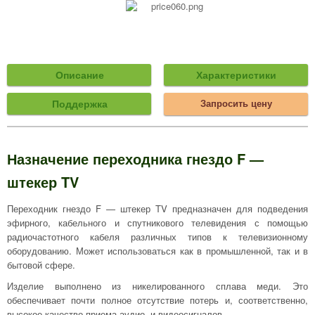
Описание
Характеристики
Поддержка
Запросить цену
Назначение переходника гнездо F —
штекер TV
Переходник гнездо F — штекер TV предназначен для подведения
эфирного, кабельного и спутникового телевидения с помощью
радиочастотного кабеля различных типов к телевизионному
оборудованию. Может использоваться как в промышленной, так и в
бытовой сфере.
Изделие выполнено из никелированного сплава меди. Это
обеспечивает почти полное отсутствие потерь и, соответственно,
высокое качество приема аудио- и видеосигналов.