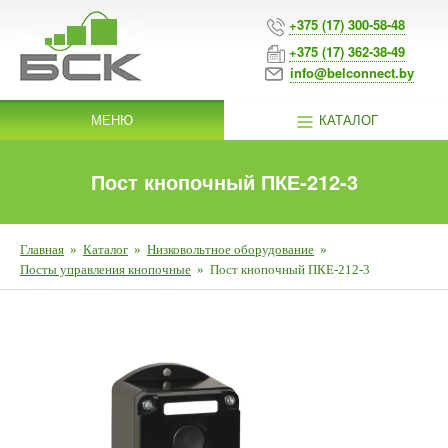
+375 (17) 300-58-48
+375 (17) 362-38-49
info@belconnect.by
МЕНЮ
КАТАЛОГ
Пост кнопочный ПКЕ-212-3
Главная
»
Каталог
»
Низковольтное оборудование
»
Посты управления кнопочные
»
Пост кнопочный ПКЕ-212-3