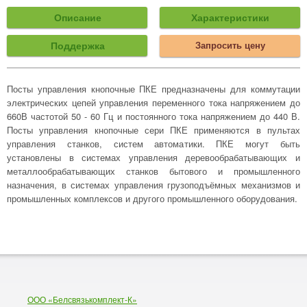
Описание
Характеристики
Поддержка
Запросить цену
Посты управления кнопочные ПКЕ предназначены для коммутации
электрических цепей управления переменного тока напряжением до
660В частотой 50 - 60 Гц и постоянного тока напряжением до 440 В.
Посты управления кнопочные сери ПКЕ применяются в пультах
управления станков, систем автоматики. ПКЕ могут быть
установлены в системах управления деревообрабатывающих и
металлообрабатывающих станков бытового и промышленного
назначения, в системах управления грузоподъёмных механизмов и
промышленных комплексов и другого промышленного оборудования.
ООО «Белсвязькомплект-К»