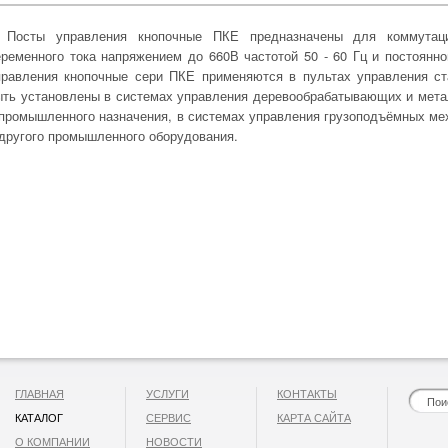
Посты управления кнопочные ПКЕ предназначены для коммутаци
еременного тока напряжением до 660В частотой 50 - 60 Гц и постоянн
правления кнопочные сери ПКЕ применяются в пультах управления ст
ыть установлены в системах управления деревообрабатывающих и мет
 промышленного назначения, в системах управления грузоподъёмных м
 другого промышленного оборудования.
ГЛАВНАЯ
УСЛУГИ
КОНТАКТЫ
КАТАЛОГ
СЕРВИС
КАРТА САЙТА
О КОМПАНИИ
НОВОСТИ