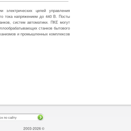
и электрических цепей управления
ого тока напряжением до 440 В. Посты
анков, систем автоматики. ПКЕ могут
аллообрабатывающих станков бытового
еханизмов и промышленных комплексов
2003-2026 ©