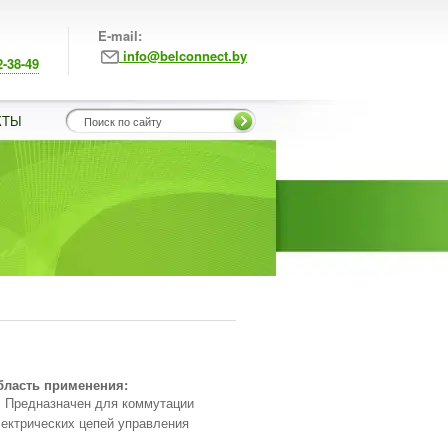
E-mail:
info@belconnect.by
2-38-49
КТЫ
бласть применения:
Предназначен для коммутации
ектрических цепей управления