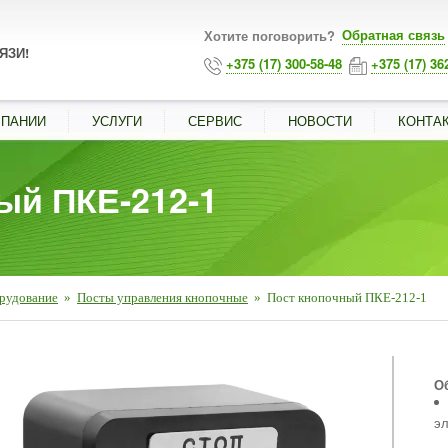
Обратная связь
Хотите поговорить?
ЯЗИ!
+375 (17) 300-58-48
+375 (17) 36
МПАНИИ
УСЛУГИ
СЕРВИС
НОВОСТИ
КОНТА
ый ПКЕ-212-1
орудование
»
Посты управления кнопочные
»
Пост кнопочный ПКЕ-212-1
■
О
эл