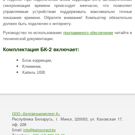
синхронизация времени происходит ежечасно, что позволяет
управляемым устройствам поддерживать максимально точные
показания времени. Обратите внимание! Компьютер обязательно
должен быть подключен к интернету.
Руководство по использованию
программного обеспечения
читайте в
технической документации.
Комплектация БК-2 включает:
Блок коррекции,
Клеммник,
Кабель USB.
ООО «Белсвязькомплект-К»
Республика Беларусь, г. Минск
220053,
Каховская 17,
,
ул.
оф. 228
Email:
info@belconnect.by