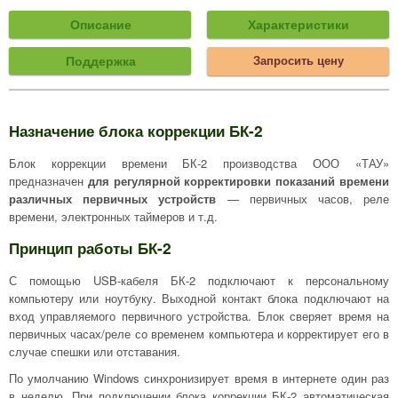
Описание
Характеристики
Поддержка
Запросить цену
Назначение блока коррекции БК-2
Блок коррекции времени БК-2 производства ООО «ТАУ»
предназначен
для регулярной корректировки показаний времени
различных первичных устройств
— первичных часов, реле
времени, электронных таймеров и т.д.
Принцип работы БК-2
С помощью USB-кабеля БК-2 подключают к персональному
компьютеру или ноутбуку. Выходной контакт блока подключают на
вход управляемого первичного устройства. Блок сверяет время на
первичных часах/реле со временем компьютера и корректирует его в
случае спешки или отставания.
По умолчанию Windows синхронизирует время в интернете один раз
в неделю. При подключении блока коррекции БК-2 автоматическая