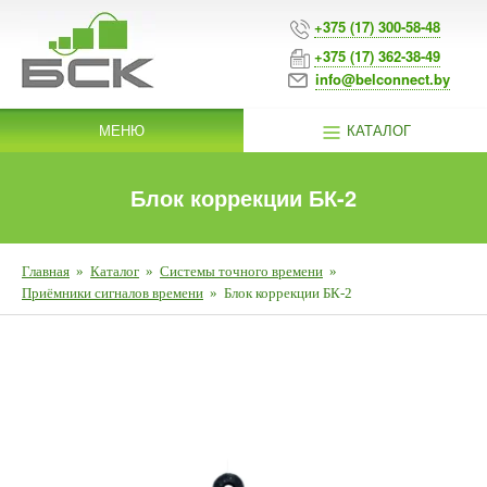
+375 (17) 300-58-48
+375 (17) 362-38-49
info@belconnect.by
МЕНЮ
КАТАЛОГ
Блок коррекции БК-2
Главная
»
Каталог
»
Системы точного времени
»
Приёмники сигналов времени
»
Блок коррекции БК-2