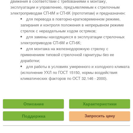
движения в соответствии с требованиями к монтажу,
эксплуатации и управлению, предъявляемым к стрелочным
электроприводам СП-6М и СП-6К (прототипам) и предназначен:
для перевода в повторно-кратковременном режиме,
запирания и контроля положения в непрерывном режиме
стрелок с нераздельным ходом остряков;
для замены находящихся в эксплуатации стрелочных
электроприводов СП-6М и СП-6К;
для монтажа на железнодорожную стрелку с
применением типовой стрелочной гарнитуры без ее
доработки;
для работы в условиях умеренного и холодного климата
(исполнение УХЛ по ГОСТ 15150, нормы воздействия
климатических факторов по ОСТ 32.146 - 2000).
Описание
Характеристики
Поддержка
Запросить цену