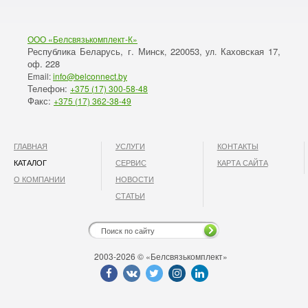
ООО «Белсвязькомплект-К»
Республика Беларусь, г. Минск
220053,
Каховская 17,
,
ул.
оф. 228
Email:
info@belconnect.by
Телефон:
+375 (17) 300-58-48
Факс:
+375 (17) 362-38-49
ГЛАВНАЯ
УСЛУГИ
КОНТАКТЫ
КАТАЛОГ
СЕРВИС
КАРТА САЙТА
О КОМПАНИИ
НОВОСТИ
СТАТЬИ
2003-2026 © «Белсвязькомплект»