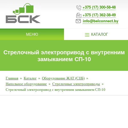
+375 (17) 300-58-48
+375 (17) 362-38-49
info@belconnect.by
МЕНЮ
КАТАЛОГ
Стрелочный электропривод с внутренним
замыканием СП-10
Главная
»
Каталог
»
Оборудование ЖАТ (СЦБ)
»
Напольное оборудование
»
Стрелочные электроприводы
»
Стрелочный электропривод с внутренним замыканием СП-10