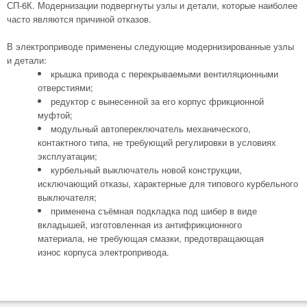
СП-6К. Модернизации подвергнуты узлы и детали, которые наиболее
часто являются причиной отказов.
В электроприводе применены следующие модернизированные узлы
и детали:
крышка привода с перекрываемыми вентиляционными
отверстиями;
редуктор с вынесенной за его корпус фрикционной
муфтой;
модульный автопереключатель механического,
контактного типа, не требующий регулировки в условиях
эксплуатации;
курбельный выключатель новой конструкции,
исключающий отказы, характерные для типового курбельного
выключателя;
применена съёмная подкладка под шибер в виде
вкладышей, изготовленная из антифрикционного
материала, не требующая смазки, предотвращающая
износ корпуса электропривода.