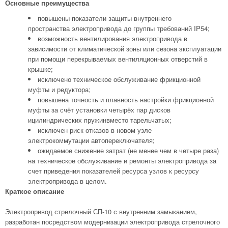
Основные преимущества
повышены показатели защиты внутреннего
пространства электропривода до группы требований IP54;
возможность вентилирования электропривода в
зависимости от климатической зоны или сезона эксплуатации
при помощи перекрываемых вентиляционных отверстий в
крышке;
исключено техническое обслуживание фрикционной
муфты и редуктора;
повышена точность и плавность настройки фрикционной
муфты за счёт установки четырёх пар дисков
ицилиндрических пружинвместо тарельчатых;
исключен риск отказов в новом узле
электрокоммутации автопереключателя;
ожидаемое снижение затрат (не менее чем в четыре раза)
на техническое обслуживание и ремонты электропривода за
счет приведения показателей ресурса узлов к ресурсу
электропривода в целом.
Краткое описание
Электропривод стрелочный СП-10 с внутренним замыканием,
разработан посредством модернизации электропривода стрелочного