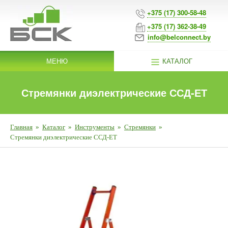
+375 (17) 300-58-48
+375 (17) 362-38-49
info@belconnect.by
МЕНЮ
КАТАЛОГ
Стремянки диэлектрические ССД-ЕТ
Главная
»
Каталог
»
Инструменты
»
Стремянки
»
Стремянки диэлектрические ССД-ЕТ