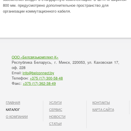
800 мм. предусмотрено дополнительное пространство для
организации коммутационного кабеля.
ООО «Белсвязькомплект-К»
Республика Беларусь, г. Минск
220053,
Каховская 17,
,
ул.
оф. 228
Email:
info@belconnect.by
Телефон:
+375 (17) 300-58-48
Факс:
+375 (17) 362-38-49
ГЛАВНАЯ
УСЛУГИ
КОНТАКТЫ
КАТАЛОГ
СЕРВИС
КАРТА САЙТА
О КОМПАНИИ
НОВОСТИ
СТАТЬИ