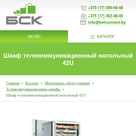
+375 (17) 300-58-48
+375 (17) 362-38-49
info@belconnect.by
МЕНЮ
КАТАЛОГ
Шкаф телекоммуникационный напольный
42U
Главная
»
Каталог
»
Монтажное оборудование
»
Телекоммуникационные шкафы
»
Шкаф телекоммуникационный напольный 42U