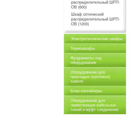
распределительный ШРП-
ОВ (600)
Шкаф оптический
распределительный ШРП-
ОВ (1200)
Электротехнические шкафы
Термошкафы
Фундаменты под
оборудование
Оборудование для
прокладки (протяжки)
кабеля
Блок-контейнеры
Оборудование для
герметизации кабельных
линий и муфт соединения