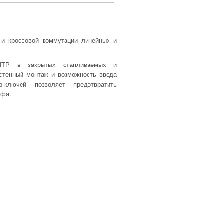
и кроссовой коммутации линейных и
 ШТР в закрытых отапливаемых и
стенный монтаж и возможность ввода
ключей позволяет предотвратить
афа.