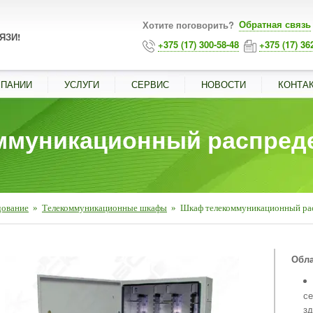
Обратная связь
Хотите поговорить?
ЯЗИ!
+375 (17) 300-58-48
+375 (17) 36
МПАНИИ
УСЛУГИ
СЕРВИС
НОВОСТИ
КОНТА
ммуникационный распред
дование
»
Телекоммуникационные шкафы
»
Шкаф телекоммуникационный ра
■
Обла
се
зд