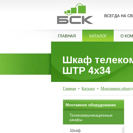
ВСЕГДА НА СВ
ГЛАВНАЯ
КАТАЛОГ
О КО
Шкаф телеко
ШТР 4х34
Главная
»
Каталог
»
Монтажное обору
Монтажное оборудование
Телекоммуникационные
шкафы
Шкаф