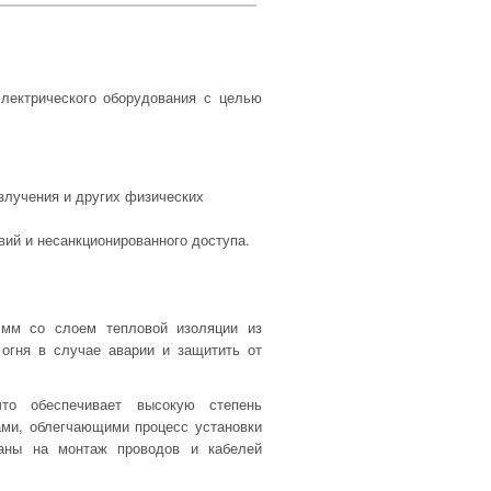
лектрического оборудования с целью
злучения и других физических
вий и несанкционированного доступа.
 мм со слоем тепловой изоляции из
 огня в случае аварии и защитить от
то обеспечивает высокую степень
ми, облегчающими процесс установки
аны на монтаж проводов и кабелей