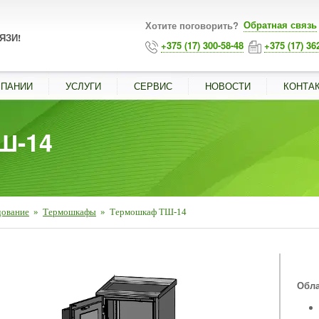
Обратная связь
Хотите поговорить?
ЯЗИ!
+375 (17) 300-58-48
+375 (17) 36
МПАНИИ
УСЛУГИ
СЕРВИС
НОВОСТИ
КОНТА
Ш-14
дование
»
Термошкафы
»
Термошкаф ТШ-14
■
Обла