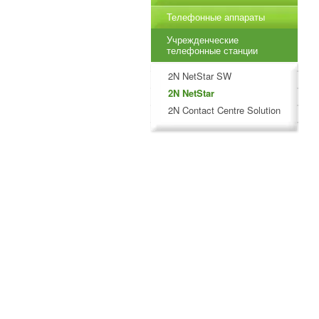
Телефонные аппараты
Учрежденческие
телефонные станции
2N NetStar SW
2N NetStar
2N Contact Centre Solution