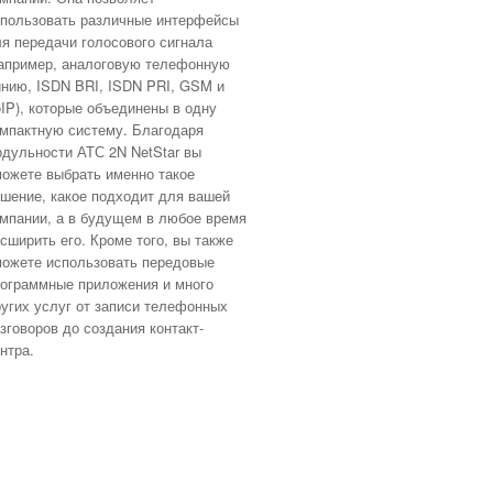
пользовать различные интерфейсы
я передачи голосового сигнала
апример, аналоговую телефонную
нию, ISDN BRI, ISDN PRI, GSM и
IP), которые объединены в одну
мпактную систему. Благодаря
дульности АТС 2N NetStar вы
ожете выбрать именно такое
шение, какое подходит для вашей
мпании, а в будущем в любое время
сширить его. Кроме того, вы также
ожете использовать передовые
ограммные приложения и много
угих услуг от записи телефонных
зговоров до создания контакт-
нтра.