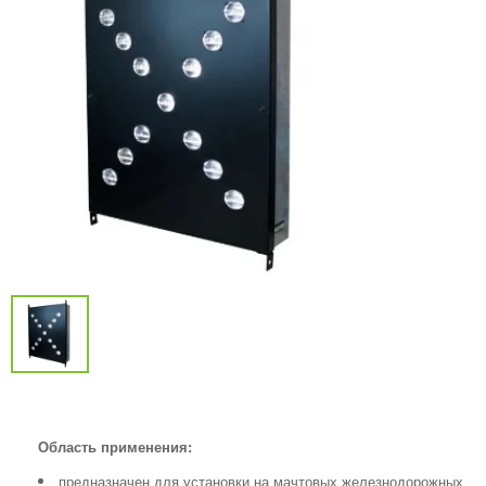
Область применения:
предназначен для установки на мачтовых железнодорожных