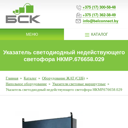
+375 (17) 300-58-48
+375 (17) 362-38-49
info@belconnect.by
МЕНЮ
КАТАЛОГ
Указатель светодиодный недействующего
светофора НКМР.676658.029
Главная
»
Каталог
»
Оборудование ЖАТ (СЦБ)
»
Напольное оборудование
»
Указатели световые маршрутные
»
Указатель светодиодный недействующего светофора НКМР.676658.029