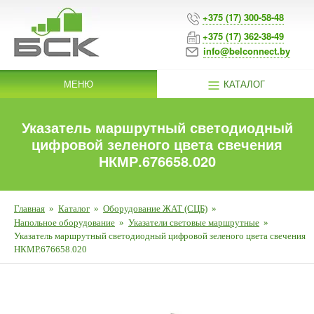
+375 (17) 300-58-48
+375 (17) 362-38-49
info@belconnect.by
МЕНЮ
КАТАЛОГ
Указатель маршрутный светодиодный
цифровой зеленого цвета свечения
НКМР.676658.020
Главная
»
Каталог
»
Оборудование ЖАТ (СЦБ)
»
Напольное оборудование
»
Указатели световые маршрутные
»
Указатель маршрутный светодиодный цифровой зеленого цвета свечения
НКМР.676658.020