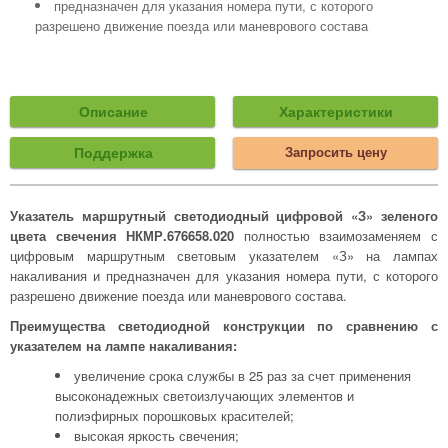
предназначен для указания номера пути, с которого
разрешено движение поезда или маневрового состава
Описание
Характеристики
Поддержка
Запросить цену
Указатель маршрутный светодиодный цифровой «З» зеленого
цвета свечения НКМР.676658.020
полностью взаимозаменяем с
цифровым маршрутным световым указателем «З» на лампах
накаливания и предназначен для указания номера пути, с которого
разрешено движение поезда или маневрового состава.
Преимущества светодиодной конструкции по сравнению с
указателем на лампе накаливания:
увеличение срока службы в 25 раз за счет применения
высоконадежных светоизлучающих элементов и
полиэфирных порошковых красителей;
высокая яркость свечения;