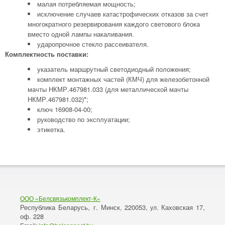
малая потребляемая мощность;
исключение случаев катастрофических отказов за счет
многократного резервирования каждого светового блока
вместо одной лампы накаливания.
ударопрочное стекло рассеивателя.
Комплектность поставки:
указатель маршрутный светодиодный положения;
комплект монтажных частей (КМЧ) для железобетонной
мачты НКМР.467981.033 (для металлической мачты
НКМР.467981.032)
*
;
ключ 16908-04-00;
руководство по эксплуатации;
этикетка.
ООО «Белсвязькомплект-К»
Республика Беларусь, г. Минск
220053,
Каховская 17,
,
ул.
оф. 228