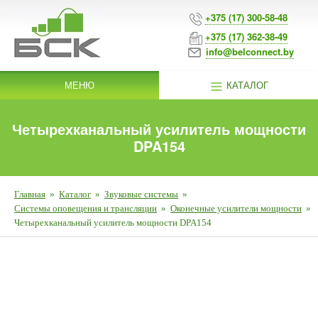
+375 (17) 300-58-48
+375 (17) 362-38-49
info@belconnect.by
МЕНЮ
КАТАЛОГ
Четырехканальный усилитель мощности
DPA154
Главная
»
Каталог
»
Звуковые системы
»
Системы оповещения и трансляции
»
Оконечные усилители мощности
»
Четырехканальный усилитель мощности DPA154