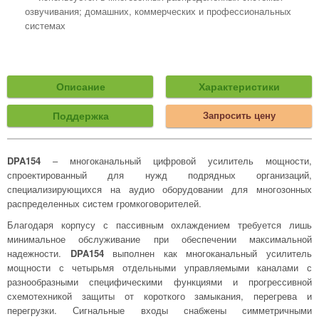
озвучивания; домашних, коммерческих и профессиональных
системах
Описание
Характеристики
Поддержка
Запросить цену
DPA154
– многоканальный цифровой усилитель мощности,
спроектированный для нужд подрядных организаций,
специализирующихся на аудио оборудовании для многозонных
распределенных систем громкоговорителей.
Благодаря корпусу с пассивным охлаждением требуется лишь
минимальное обслуживание при обеспечении максимальной
надежности.
DPA154
выполнен как многоканальный усилитель
мощности с четырьмя отдельными управляемыми каналами с
разнообразными специфическими функциями и прогрессивной
схемотехникой защиты от короткого замыкания, перегрева и
перегрузки. Сигнальные входы снабжены симметричными