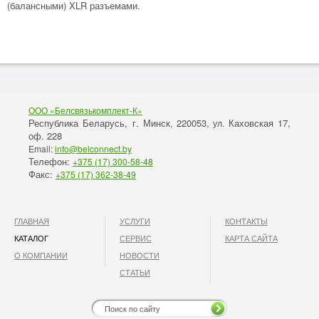
(балансными) XLR разъемами.
ООО «Белсвязькомплект-К»
Республика Беларусь, г. Минск
220053,
Каховская 17,
,
ул.
оф. 228
Email:
info@belconnect.by
Телефон:
+375 (17) 300-58-48
Факс:
+375 (17) 362-38-49
ГЛАВНАЯ
УСЛУГИ
КОНТАКТЫ
КАТАЛОГ
СЕРВИС
КАРТА САЙТА
О КОМПАНИИ
НОВОСТИ
СТАТЬИ