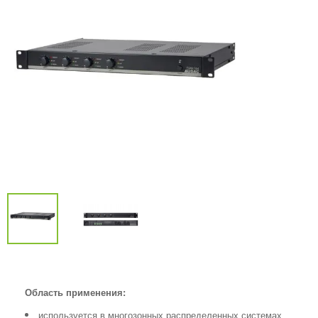
Область применения:
используется в многозонных распределенных системах