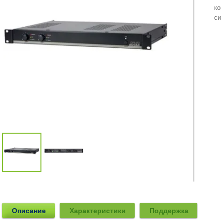
к
с
Описание
Характеристики
Поддержка