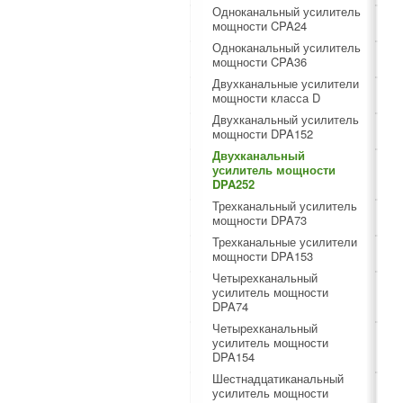
Одноканальный усилитель
мощности CPA24
Одноканальный усилитель
мощности CPA36
Двухканальные усилители
мощности класса D
Двухканальный усилитель
мощности DPA152
Двухканальный
усилитель мощности
DPA252
Трехканальный усилитель
мощности DPA73
Трехканальные усилители
мощности DPA153
Четырехканальный
усилитель мощности
DPA74
Четырехканальный
усилитель мощности
DPA154
Шестнадцатиканальный
усилитель мощности