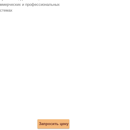
оммерческих и профессиональных
истемах
Запросить цену