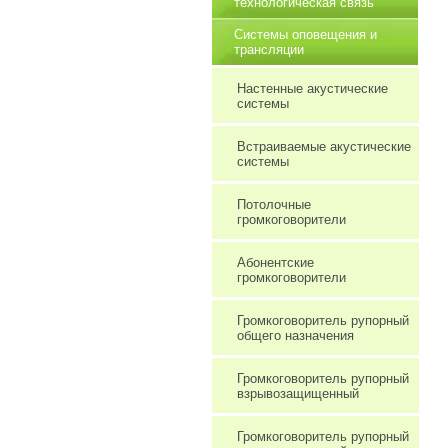
технологическая связь
Системы оповещения и
трансляции
Настенные акустические
системы
Встраиваемые акустические
системы
Потолочные
громкоговорители
Абонентские
громкоговорители
Громкоговоритель рупорный
общего назначения
Громкоговоритель рупорный
взрывозащищенный
Громкоговоритель рупорный