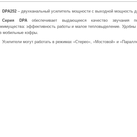
DPA252
– двухканальный усилитель мощности с выходной мощность до
Серия DPA
обеспечивает выдающееся качество звучания под
реимущества: эффективность работы и малое тепловыделение. Удобны п
 в мобильные кофры.
Усилители могут работать в режимах «Стерео», «Мостовой» и «Паралл