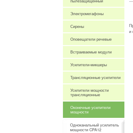
пылезащищенный
Электромегафоны
П
Сирены
и
Оповещатели речевые
Встраиваемые модули
Усилители-микшеры
Трансляционные усилители
Усилители мощности
трансляционные
Оконечные усилители
мощности
Одноканальный усилитель
мощности CPA12