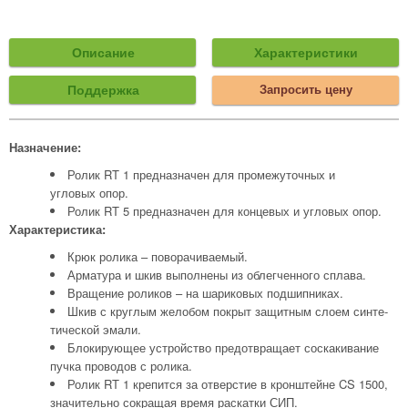
Описание
Характеристики
Поддержка
Запросить цену
Назначение:
Ролик RT 1 предназначен для промежуточных и
угловых опор.
Ролик RT 5 предназначен для концевых и угловых опор.
Характеристика:
Крюк ролика – поворачиваемый.
Арматура и шкив выполнены из облегченного сплава.
Вращение роликов – на шариковых подшипниках.
Шкив с круглым желобом покрыт защитным слоем синте-
тической эмали.
Блокирующее устройство предотвращает соскакивание
пучка проводов с ролика.
Ролик RT 1 крепится за отверстие в кронштейне CS 1500,
значительно сокращая время раскатки СИП.