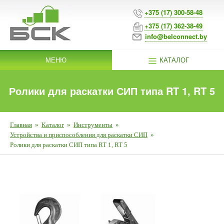
+375 (17) 300-58-48
+375 (17) 362-38-49
info@belconnect.by
МЕНЮ
КАТАЛОГ
Ролики для раскатки СИП типа RT 1, RT 5
Главная
»
Каталог
»
Инструменты
»
Устройства и приспособления для раскатки СИП
»
Ролики для раскатки СИП типа RT 1, RT 5