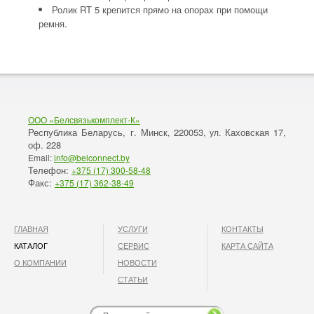
Ролик RT 5 крепится прямо на опорах при помощи
ремня.
ООО «Белсвязькомплект-К»
Республика Беларусь, г. Минск
220053,
Каховская 17,
,
ул.
оф. 228
Email:
info@belconnect.by
Телефон:
+375 (17) 300-58-48
Факс:
+375 (17) 362-38-49
ГЛАВНАЯ
УСЛУГИ
КОНТАКТЫ
КАТАЛОГ
СЕРВИС
КАРТА САЙТА
О КОМПАНИИ
НОВОСТИ
СТАТЬИ