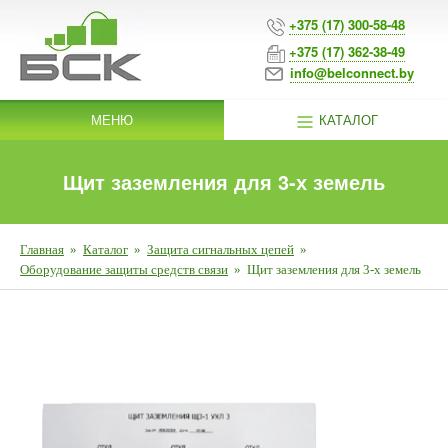
+375 (17) 300-58-48
+375 (17) 362-38-49
info@belconnect.by
МЕНЮ
КАТАЛОГ
Щит заземления для 3-х земель
Главная
»
Каталог
»
Защита сигнальных цепей
»
Оборудование защиты средств связи
»
Щит заземления для 3-х земель