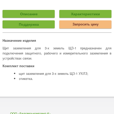
Описание
Характеристики
Поддержка
Запросить цену
Назначение изделия
Щит заземления для 3-х земель ЩЗ-1 предназначен для
подключения защитного, рабочего и измерительного заземления в
устройствах связи.
Комплект поставки
щит заземления для 3-х земель ЩЗ-1 УХЛЗ;
этикетка.
ООО «Белсвязькомплект-К»