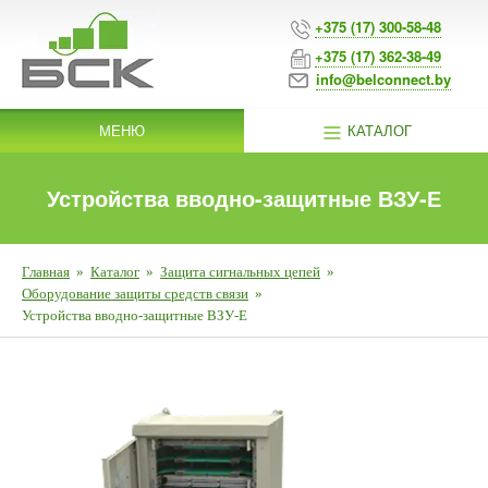
+375 (17) 300-58-48
+375 (17) 362-38-49
info@belconnect.by
МЕНЮ
КАТАЛОГ
Устройства вводно-защитные ВЗУ-Е
Главная
»
Каталог
»
Защита сигнальных цепей
»
Оборудование защиты средств связи
»
Устройства вводно-защитные ВЗУ-Е