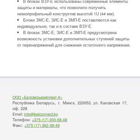
В блоках ВЗУ-Е использованы современные элементы
защиты и материалы, что позволило получить
низкопрофильный конструктив высотой 1U (44 мм).
Блоки ЗМС-Е, ЗИС-Е и ЗМП-Е поставляются как
индивидуально, так и в составе ВЗУ-Е.
В блоках ЗМС-Е, ЗИС-Е и ЗМП-Е предусмотрена
возможность установки дополнительных ступеней защиты
от перенапряжений для снижения остаточного напряжения.
ООО «Белсвязькомплект-К»
Республика Беларусь, г. Минск
220053,
Каховская 17,
,
ул.
оф. 228
Email:
info@belconnect.by
Телефон:
+375 (17) 300-58-48
Факс:
+375 (17) 362-38-49