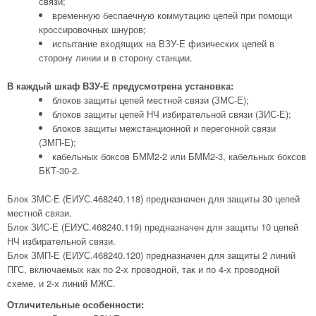
связи;
временную беспаечную коммутацию цепей при помощи
кроссировочных шнуров;
испытание входящих на ВЗУ-Е физических цепей в
сторону линии и в сторону станции.
В каждый шкаф ВЗУ-Е предусмотрена установка:
блоков защиты цепей местной связи (ЗМС-Е);
блоков защиты цепей НЧ избирательной связи (ЗИС-Е);
блоков защиты межстанционной и перегонной связи
(ЗМП-Е);
кабельных боксов БММ2-2 или БММ2-3, кабельных боксов
БКТ-30-2.
Блок ЗМС-Е (ЕИУС.468240.118) предназначен для защиты 30 цепей
местной связи.
Блок ЗИС-Е (ЕИУС.468240.119) предназначен для защиты 10 цепей
НЧ избирательной связи.
Блок ЗМП-Е (ЕИУС.468240.120) предназначен для защиты 2 линий
ПГС, включаемых как по 2-х проводной, так и по 4-х проводной
схеме, и 2-х линий МЖС.
Отличительные особенности: