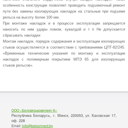
особенность конструкции позволяет проводить подъемочный ремонт
пути без замены изолирующих накладок на стальные при подъеме
рельса на высоту более 100 мм.
При монтаже накладок и в процессе эксплуатации запрещается
наносить по ним удары ломом, кувалдой и т п Не допускается
сбрасывать накладки
Монтаж накладок, порядок содержания и эксплуатации изолирующих
стыков осуществляется в соответствии с требованиями ЦПТ-82/245.
«Временные технические указания по монтажу и эксплуатации
накладок с полимерным покрытием МПЭ 65 для изолирующих
стыков рельсов».
ООО «Белсвязькомплект-К»
Республика Беларусь, г. Минск
220053,
Каховская 17,
,
ул.
оф. 228
Email:
info@belconnect.by