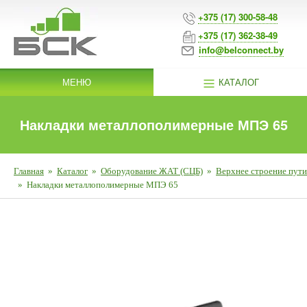
+375 (17) 300-58-48
+375 (17) 362-38-49
info@belconnect.by
МЕНЮ
КАТАЛОГ
Накладки металлополимерные МПЭ 65
Главная
»
Каталог
»
Оборудование ЖАТ (СЦБ)
»
Верхнее строение пути
»
Накладки металлополимерные МПЭ 65