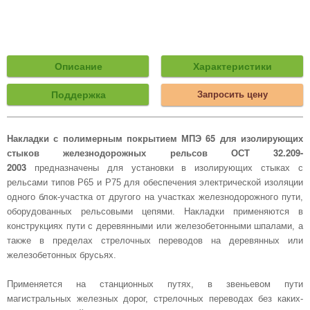
Описание
Характеристики
Поддержка
Запросить цену
Накладки с полимерным покрытием МПЭ 65 для изолирующих
стыков железнодорожных рельсов ОСТ 32.209-
2003
предназначены для установки в изолирующих стыках с
рельсами типов Р65 и Р75 для обеспечения электрической изоляции
одного блок-участка от другого на участках железнодорожного пути,
оборудованных рельсовыми цепями. Накладки применяются в
конструкциях пути с деревянными или железобетонными шпалами, а
также в пределах стрелочных переводов на деревянных или
железобетонных брусьях.
Применяется на станционных путях, в звеньевом пути
магистральных железных дорог, стрелочных переводах без каких-