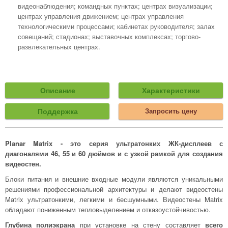
видеонаблюдения; командных пунктах; центрах визуализации;
центрах управления движением; центрах управления
технологическими процессами; кабинетах руководителя; залах
совещаний; стадионах; выставочных комплексах; торгово-
развлекательных центрах.
Описание
Характеристики
Поддержка
Запросить цену
Planar Matrix - это серия ультратонких ЖК-дисплеев с
диагоналями 46, 55 и 60 дюймов и с узкой рамкой для создания
видеостен.
Блоки питания и внешние входные модули являются уникальными
решениями профессиональной архитектуры и делают видеостены
Matrix ультратонкими, легкими и бесшумными. Видеостены Matrix
обладают пониженным тепловыделением и отказоустойчивостью.
Глубина полиэкрана
при установке на стену составляет
всего