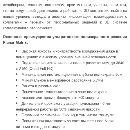
дизайнерам, геологам, инженерам, архитекторам, ученым, всем тем,
кто по роду своей деятельности работает с 3D контентом, выйти на
новый уровень вывода и анализа информации, взаимодействия с
коллегами – перейти от персональных решений к 3D системе
коллективного отображения.
Основные преимущества ультратонкого полиэкранного решения
Planar Matrix:
Высокая яркость и контрастность изображения даже в
помещениях с высоким уровнем внешней освещенности.
Подключение источников сигнала с разрешением до 3840
х 2160 (Quad Full HD)
Минимальная инсталляционная глубина полиэкрана 9см
Минимальное межэкранное расстояние 5,7мм
Работа в режиме 24/7
Пониженное тепловыделение в зоне полиэкрана
Безвентиляторные, бесшумные ЖК-модули
Длительный срок эксплуатации полиэкрана - 6 лет
непрерывной работы до 50% снижения яркости
Огромные полиэкраны (32х32),в том числе "по дуге"
Повышенная надежность за счет вынесенного блока
питания и входного модуля