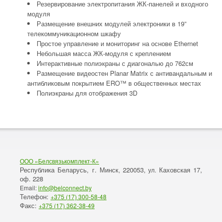
Резервирование электропитания ЖК-панелей и входного
модуля
Размещение внешних модулей электроники в 19”
телекоммуникационном шкафу
Простое управление и мониторинг на основе Ethernet
Небольшая масса ЖК-модуля с креплением
Интерактивные полиэкраны с диагональю до 762см
Размещение видеостен Planar Matrix с антивандальным и
антибликовым покрытием ERO™ в общественных местах
Полиэкраны для отображения 3D
ООО «Белсвязькомплект-К»
Республика Беларусь, г. Минск
220053,
Каховская 17,
,
ул.
оф. 228
Email:
info@belconnect.by
Телефон:
+375 (17) 300-58-48
Факс:
+375 (17) 362-38-49