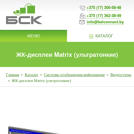
+375 (17) 300-58-48
+375 (17) 362-38-49
info@belconnect.by
МЕНЮ
КАТАЛОГ
ЖК-дисплеи Matrix (ультратонкие)
Главная
»
Каталог
»
Системы отображения информации
»
Видеостены
»
ЖК-дисплеи Matrix (ультратонкие)