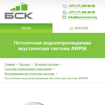
+375 (17) 300-58-48
+375 (17) 362-38-49
info@belconnect.by
МЕНЮ
КАТАЛОГ
Потолочная водонепроницаемая
акустическая система AWP06
Главная
»
Каталог
»
Звуковые системы
»
Системы оповещения и трансляции
»
Встраиваемые акустические системы
»
Потолочная водонепроницаемая акустическая система AWP06