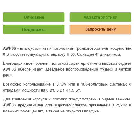
Описание
Характеристики
Поддержка
Запросить цену
AWP06
- влагоустойчивый потолочный громкоговоритель мощностью
6 Вт, соответствующий стандарту IP65. Оснащен 4" динамиком.
Благодаря своей ровной частотной характеристике и высокой отдаче
AWP06 обеспечивает идеальное воспроизведение музыки и четкой
речи.
Возможно использование в 8 Ом или в 100-вольтовых системах с
отводами мощности на 6 Вт, 3 Вт и 1,5 Вт.
Для крепления корпуса к потолку предусмотрены мощные зажимы.
AWP06 предназначен для широкого спектра применения в сухих и
влажных помещениях, а также на открытом воздухе.