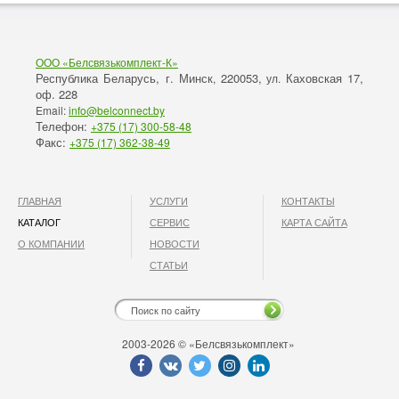
ООО «Белсвязькомплект-К»
Республика Беларусь, г. Минск
220053,
Каховская 17,
,
ул.
оф. 228
Email:
info@belconnect.by
Телефон:
+375 (17) 300-58-48
Факс:
+375 (17) 362-38-49
ГЛАВНАЯ
УСЛУГИ
КОНТАКТЫ
КАТАЛОГ
СЕРВИС
КАРТА САЙТА
О КОМПАНИИ
НОВОСТИ
СТАТЬИ
2003-2026 © «Белсвязькомплект»