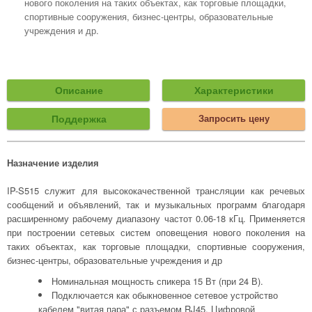
нового поколения на таких объектах, как торговые площадки,
спортивные сооружения, бизнес-центры, образовательные
учреждения и др.
Описание
Характеристики
Поддержка
Запросить цену
Назначение изделия
IP-S515 служит для высококачественной трансляции как речевых
сообщений и объявлений, так и музыкальных программ благодаря
расширенному рабочему диапазону частот 0.06-18 кГц. Применяется
при построении сетевых систем оповещения нового поколения на
таких объектах, как торговые площадки, спортивные сооружения,
бизнес-центры, образовательные учреждения и др
Номинальная мощность спикера 15 Вт (при 24 В).
Подключается как обыкновенное сетевое устройство
кабелем "витая пара" с разъемом RJ45. Цифровой