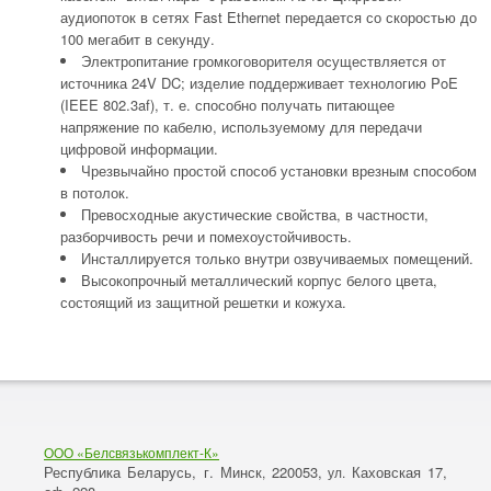
аудиопоток в сетях Fast Ethernet передается со скоростью до
100 мегабит в секунду.
Электропитание громкоговорителя осуществляется от
источника 24V DC; изделие поддерживает технологию PoE
(IEEE 802.3af), т. е. способно получать питающее
напряжение по кабелю, используемому для передачи
цифровой информации.
Чрезвычайно простой способ установки врезным способом
в потолок.
Превосходные акустические свойства, в частности,
разборчивость речи и помехоустойчивость.
Инсталлируется только внутри озвучиваемых помещений.
Высокопрочный металлический корпус белого цвета,
состоящий из защитной решетки и кожуха.
ООО «Белсвязькомплект-К»
Республика Беларусь, г. Минск
220053,
Каховская 17,
,
ул.