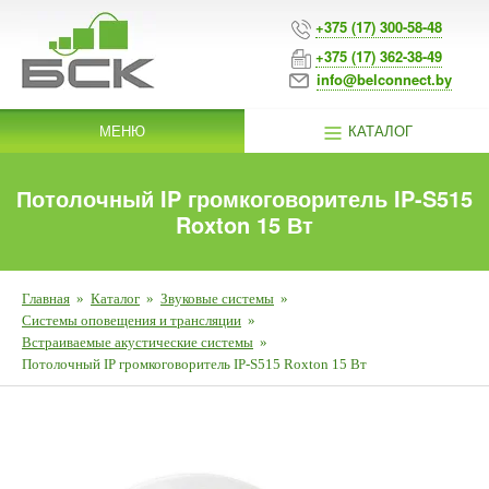
+375 (17) 300-58-48
+375 (17) 362-38-49
info@belconnect.by
МЕНЮ
КАТАЛОГ
Потолочный IP громкоговоритель IP-S515
Roxton 15 Вт
Главная
»
Каталог
»
Звуковые системы
»
Системы оповещения и трансляции
»
Встраиваемые акустические системы
»
Потолочный IP громкоговоритель IP-S515 Roxton 15 Вт