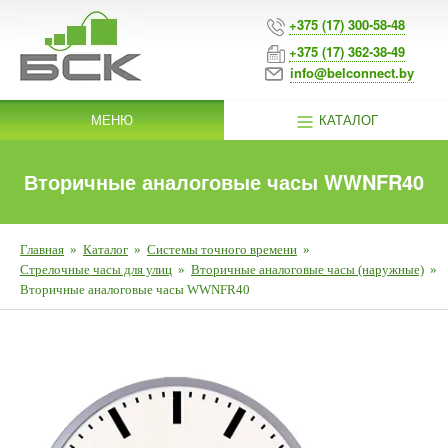
+375 (17) 300-58-48
+375 (17) 362-38-49
info@belconnect.by
МЕНЮ
КАТАЛОГ
Вторичные аналоговые часы WWNFR40
Главная
»
Каталог
»
Системы точного времени
»
Стрелочные часы для улиц
»
Вторичные аналоговые часы (наружные)
»
Вторичные аналоговые часы WWNFR40