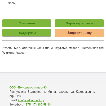
часы).
Описание
Характеристики
Поддержка
Запросить цену
Вторичные аналоговые часы тип W (круглые, металл), циферблат тип
W (метки часов).
ООО «Белсвязькомплект-К»
Республика Беларусь, г. Минск
220053,
Каховская 17,
,
ул.
оф. 228
Email:
info@belconnect.by
Телефон:
+375 (17) 300-58-48