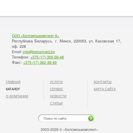
ООО «Белсвязькомплект-К»
Республика Беларусь, г. Минск
220053,
Каховская 17,
,
ул.
оф. 228
Email:
info@belconnect.by
Телефон:
+375 (17) 300-58-48
Факс:
+375 (17) 362-38-49
ГЛАВНАЯ
УСЛУГИ
КОНТАКТЫ
КАТАЛОГ
СЕРВИС
КАРТА САЙТА
О КОМПАНИИ
НОВОСТИ
СТАТЬИ
2003-2026 © «Белсвязькомплект»