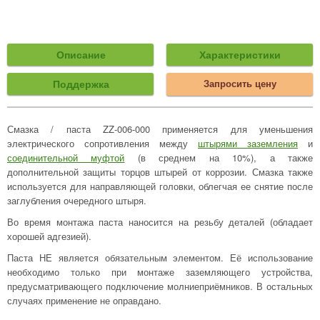
Описание
Характеристики
Поддержка
Запросить цену
Смазка / паста ZZ-006-000 применяется для уменьшения
электрического сопротивления между
штырями заземления
и
соединительной муфтой
(в среднем на 10%), а также
дополнительной защиты торцов штырей от коррозии. Смазка также
используется для направляющей головки, облегчая ее снятие после
заглубления очередного штыря.
Во время монтажа паста наносится на резьбу деталей (обладает
хорошей адгезией).
Паста НЕ является обязательным элементом. Её использование
необходимо только при монтаже заземляющего устройства,
предусматривающего подключение молниеприёмников. В остальных
случаях применение не оправдано.