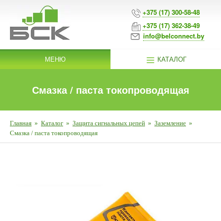
+375 (17) 300-58-48
+375 (17) 362-38-49
info@belconnect.by
МЕНЮ
КАТАЛОГ
Смазка / паста токопроводящая
Главная
»
Каталог
»
Защита сигнальных цепей
»
Заземление
»
Смазка / паста токопроводящая