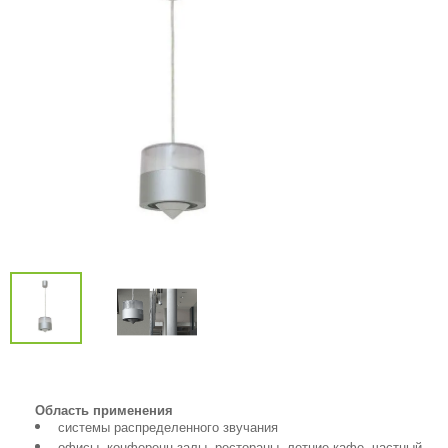
Область применения
системы распределенного звучания
офисы, конференц-залы, рестораны, летние кафе, частный