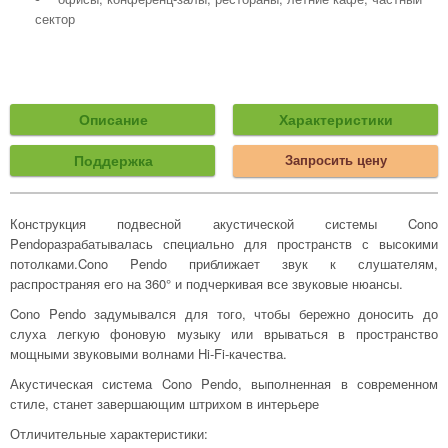
сектор
Описание
Характеристики
Поддержка
Запросить цену
Конструкция подвесной акустической системы Cono
Pendoразрабатывалась специально для пространств с высокими
потолками.Cono Pendo приближает звук к слушателям,
распространяя его на 360° и подчеркивая все звуковые нюансы.
Cono Pendo задумывался для того, чтобы бережно доносить до
слуха легкую фоновую музыку или врываться в пространство
мощными звуковыми волнами Hi-Fi-качества.
Акустическая система Cono Pendo, выполненная в современном
стиле, станет завершающим штрихом в интерьере
Отличительные характеристики: