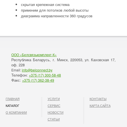
скрытая крепежная система
применим для потолков любой высоты
диаграмма направленности 360 градусов
ООО «Белсвязькомплект-К»
Республика Беларусь, г. Минск
220053,
Каховская 17,
,
ул.
оф. 228
Email:
info@belconnect.by
Телефон:
+375 (17) 300-58-48
Факс:
+375 (17) 362-38-49
ГЛАВНАЯ
УСЛУГИ
КОНТАКТЫ
КАТАЛОГ
СЕРВИС
КАРТА САЙТА
О КОМПАНИИ
НОВОСТИ
СТАТЬИ