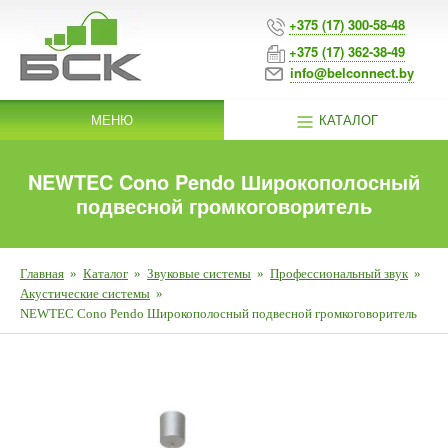
+375 (17) 300-58-48
+375 (17) 362-38-49
info@belconnect.by
МЕНЮ
КАТАЛОГ
NEWTEC Cono Pendo Широкополосный
подвесной громкоговоритель
Главная
»
Каталог
»
Звуковые системы
»
Профессиональный звук
»
Акустические системы
»
NEWTEC Cono Pendo Широкополосный подвесной громкоговоритель