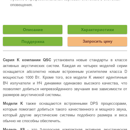
оповещения.
Описание
Характеристики
Поддержка
Запросить цену
Cерия K компании QSC
установила новые стандарты в классе
активных акустических систем. Каждая их четырех моделей серии
оснащается абсолютно новым встроенным усилителем класса D
мощностью 1000 Вт. Кроме того, все модели K имеют идентичные
ВЧ излучатели и НЧ динамики одинаково высокого качества, что
позволяет добиться непревзойденного звучания вне зависимости от
размеров акустической системы.
Модели K
также оснащаются встроенными DPS процессорами,
которые помогают добиться такого качественного и мощного звука,
который другие акустические системы подобного размера и веса
обычно не способны обеспечить.
Модель К8
- это 2-полосная компактная активная акустическая