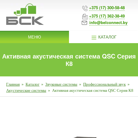
+375 (17) 300-58-48
+375 (17) 362-38-49
info@belconnect.by
МЕНЮ
КАТАЛОГ
Активная акустическая система QSC Серия
К8
Главная
»
Каталог
»
Звуковые системы
»
Профессиональный звук
»
Акустические системы
»
Активная акустическая система QSC Серия К8