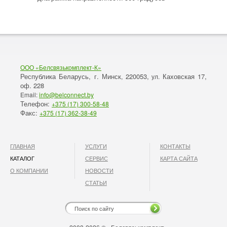
ООО «Белсвязькомплект-К»
Республика Беларусь, г. Минск
220053,
Каховская 17,
,
ул.
оф. 228
Email:
info@belconnect.by
Телефон:
+375 (17) 300-58-48
Факс:
+375 (17) 362-38-49
ГЛАВНАЯ
УСЛУГИ
КОНТАКТЫ
КАТАЛОГ
СЕРВИС
КАРТА САЙТА
О КОМПАНИИ
НОВОСТИ
СТАТЬИ