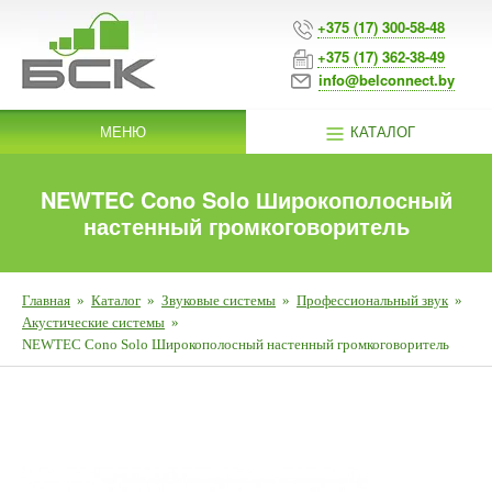
+375 (17) 300-58-48
+375 (17) 362-38-49
info@belconnect.by
МЕНЮ
КАТАЛОГ
NEWTEC Cono Solo Широкополосный
настенный громкоговоритель
Главная
»
Каталог
»
Звуковые системы
»
Профессиональный звук
»
Акустические системы
»
NEWTEC Cono Solo Широкополосный настенный громкоговоритель