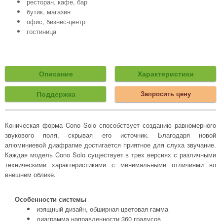
ресторан, кафе, бар
бутик, магазин
офис, бизнес-центр
гостиница
Описание
Характеристики
Поддержка
Запросить цену
Коническая форма Cono Solo способствует созданию равномерного
звукового поля, скрывая его источник. Благодаря новой
алюминиевой диафрагме достигается приятное для слуха звучание.
Каждая модель Cono Solo существует в трех версиях с различными
техническими характеристиками с минимальными отличиями во
внешнем облике.
Особенности системы
изящный дизайн, обширная цветовая гамма
диаграмма направленности 360 градусов