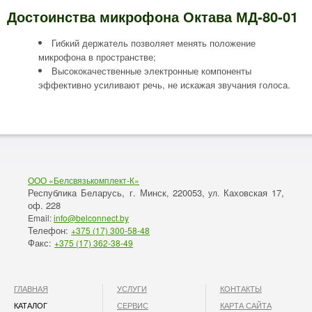
Достоинства микрофона Октава МД-80-01
Гибкий держатель позволяет менять положение
микрофона в пространстве;
Высококачественные электронные компоненты
эффективно усиливают речь, не искажая звучания голоса.
ООО «Белсвязькомплект-К»
Республика Беларусь, г. Минск
220053,
Каховская 17,
,
ул.
оф. 228
Email:
info@belconnect.by
Телефон:
+375 (17) 300-58-48
Факс:
+375 (17) 362-38-49
ГЛАВНАЯ
УСЛУГИ
КОНТАКТЫ
КАТАЛОГ
СЕРВИС
КАРТА САЙТА