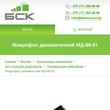
+375 (17) 300-58-48
+375 (17) 362-38-49
info@belconnect.by
МЕНЮ
КАТАЛОГ
Микрофон динамический МД-80-01
Главная
»
Каталог
»
Электронные компоненты
»
Акустические компоненты
»
Динамические микрофоны
»
Микрофон динамический МД-80-01