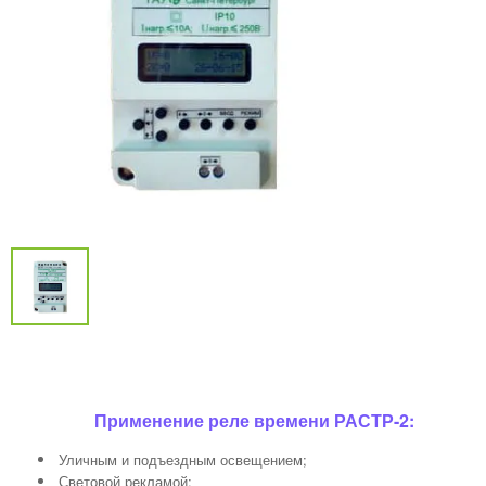
Применение реле времени РАСТР-2:
Уличным и подъездным освещением;
Световой рекламой;