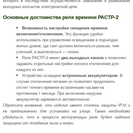
которого в последствии осуществляется замыкание и размыкание
выходных контактов электрической цепи.
Основные достоинства реле времени РАСТР-2
Возможность настройки смещения времени
включения/отключения.
Эту функцию удобно
использовать при управлении освещением в подъездах
жилых домов, где свет должен включаться раньше, чем
уличный, и выключаться — позже.
Реле РАСТР-2 имеет
два выходных канала
и позволяет
задавать отдельные настройки ночного отключения для
каждого из них.
Устройство оснащено
встроенным аккумулятором
. В
случае отключения питания он позволяет продолжать
отсчет точного времени встроенными часами на
протяжении 1 месяца. При включении нагрузки
аккумулятор заряжается автоматически.
Обратите внимание, что изделие имеет степень защиты IP10 и
не предназначено для установки на улице. Также необходимо
убедиться, что в процессе эксплуатации реле будет надежно
защищено от попадания пыли и влаги.