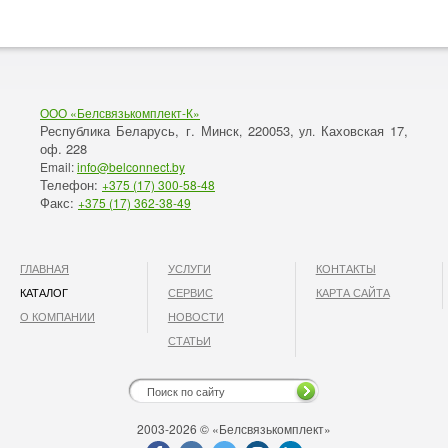
ООО «Белсвязькомплект-К»
Республика Беларусь, г. Минск
220053,
Каховская 17,
,
ул.
оф. 228
Email:
info@belconnect.by
Телефон:
+375 (17) 300-58-48
Факс:
+375 (17) 362-38-49
ГЛАВНАЯ
УСЛУГИ
КОНТАКТЫ
КАТАЛОГ
СЕРВИС
КАРТА САЙТА
О КОМПАНИИ
НОВОСТИ
СТАТЬИ
2003-2026 © «Белсвязькомплект»