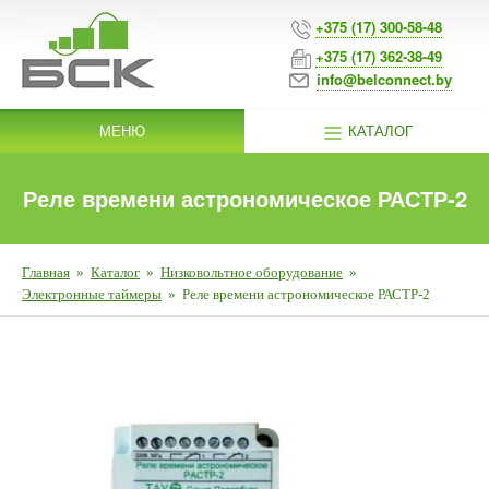
+375 (17) 300-58-48
+375 (17) 362-38-49
info@belconnect.by
МЕНЮ
КАТАЛОГ
Реле времени астрономическое РАСТР-2
Главная
»
Каталог
»
Низковольтное оборудование
»
Электронные таймеры
»
Реле времени астрономическое РАСТР-2