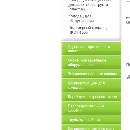
для всех типов грунта
(пластик)
Колодец для
д
обслуживания
м
Полимерный колодец
ПКЭТ-1500
Адаптеры герметичного
ввода
Оконечное кабельное
оборудование
П
Звукоизоляционные кабины
Д
Комплектующие для
колодцев
Коробки электромонтажные
Распределительные
коробки
Трубы для кабеля
Комплектующие для труб