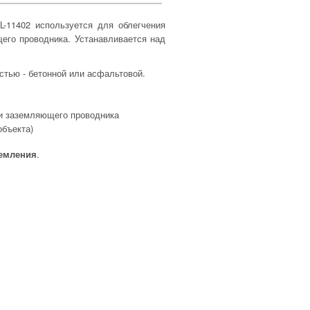
-11402 используется для облегчения
его проводника. Устанавливается над
стью - бетонной или асфальтовой.
 и заземляющего проводника
объекта)
земления
.