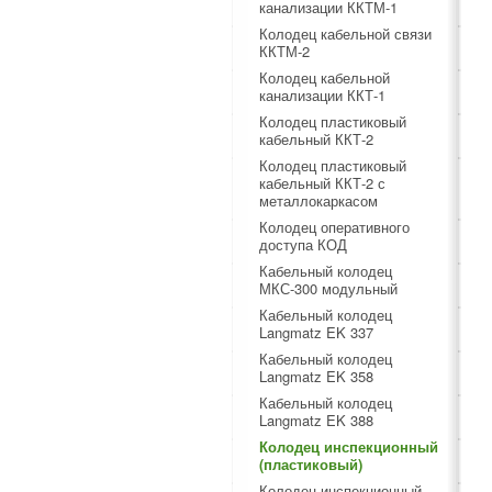
канализации ККТМ-1
Колодец кабельной связи
ККТМ-2
Колодец кабельной
канализации ККТ-1
Колодец пластиковый
кабельный ККТ-2
Колодец пластиковый
кабельный ККТ-2 с
металлокаркасом
Колодец оперативного
доступа КОД
Кабельный колодец
МКС-300 модульный
Кабельный колодец
Langmatz EK 337
Кабельный колодец
Langmatz EK 358
Кабельный колодец
Langmatz EK 388
Колодец инспекционный
(пластиковый)
Колодец инспекционный