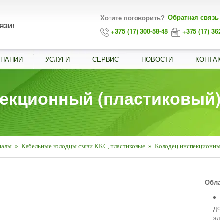
Обратная связь
Хотите поговорить?
ЯЗИ!
+375 (17) 300-58-48
+375 (17) 36
МПАНИИ
УСЛУГИ
СЕРВИС
НОВОСТИ
КОНТА
екционный (пластиковый
иалы
»
Кабельные колодцы связи ККС, пластиковые
»
Колодец инспекционны
■
Обла
до
эл