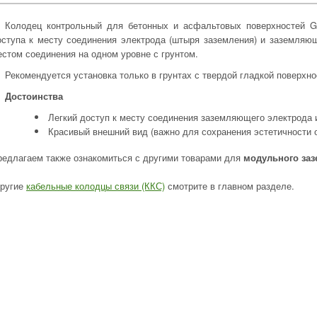
Колодец контрольный для бетонных и асфальтовых поверхностей GL
оступа к месту соединения электрода (штыря заземления) и заземляющ
естом соединения на одном уровне с грунтом.
Рекомендуется установка только в грунтах с твердой гладкой поверхно
Достоинства
Легкий доступ к месту соединения заземляющего электрода
Красивый внешний вид (важно для сохранения эстетичности 
редлагаем также ознакомиться с другими товарами для
модульного за
ругие
кабельные колодцы связи (ККС)
смотрите в главном разделе.