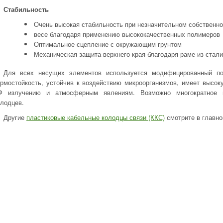
Стабильность
Очень высокая стабильность при незначительном собственн
весе благодаря применению высококачественных полимеров
Оптимальное сцепление с окружающим грунтом
Механическая защита верхнего края благодаря раме из стали
Для всех несущих элементов используется модифицированный по
ермостойкость, устойчив к воздействию микроорганизмов, имеет высок
Ф излучению и атмосферным явлениям. Возможно многократное п
олодцев.
Другие
пластиковые кабельные колодцы связи (ККС)
смотрите в главно