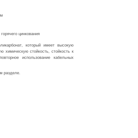
ом
 горячего цинкования
ликарбонат, который имеет высокую
ую химическую стойкость, стойкость к
овторное использование кабельных
м разделе.