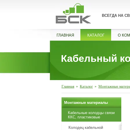
ВСЕГДА НА СВ
ГЛАВНАЯ
КАТАЛОГ
О КО
Кабельный ко
Главная
»
Каталог
»
Монтажные матер
Монтажные материалы
Кабельные колодцы связи
ККС, пластиковые
Колодец кабельной