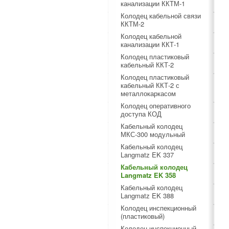
канализации ККТМ-1
Колодец кабельной связи
ККТМ-2
Колодец кабельной
канализации ККТ-1
Колодец пластиковый
кабельный ККТ-2
Колодец пластиковый
кабельный ККТ-2 с
металлокаркасом
Колодец оперативного
доступа КОД
Кабельный колодец
МКС-300 модульный
Кабельный колодец
Langmatz EK 337
Кабельный колодец
Langmatz EK 358
Кабельный колодец
Langmatz EK 388
Колодец инспекционный
(пластиковый)
Колодец инспекционный