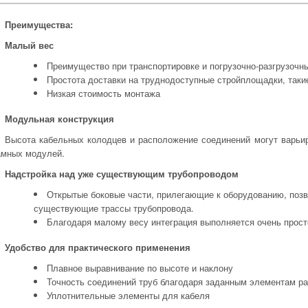
Преимущества:
Малый вес
Преимущество при транспортировке и погрузочно-разгрузочн
Простота доставки на труднодоступные стройплощадки, такие
Низкая стоимость монтажа
Модульная конструкция
Высота кабельных колодцев и расположение соединений могут варьир
амных модулей.
Надстройка над уже существующим трубопроводом
Открытые боковые части, прилегающие к оборудованию, позв
существующие трассы трубопровода.
Благодаря малому весу интеграция выполняется очень прост
Удобство для практического применения
Плавное выравнивание по высоте и наклону
Точность соединений труб благодаря заданным элементам р
Уплотнительные элементы для кабеля