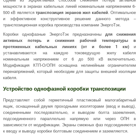
мощности в экранах кабельных линий номинальным напряжением 6-
500 кВ является
транспозиция экранов жил кабелей
. Оптимальное
и эффективное конструктивное решение данного метода –
транспозиционная коробка производства компании ЭнергоТэк.
Коробки однофазные ЭнергоТэк предназначены
для снижения
активных потерь и снижения рабочей температуры в
протяженных кабельных линиях (от и более 1 км)
и
устанавливаются на каждую токоведущую жилу кабеля
номинальным напряжением от 6 до 500 кВ включительно.
Модификация КТП-О/ОПН оснащена нелинейным ограничителем
перенапряжений, который необходим для защиты внешней изоляции
кабеля.
Устройство однофазной коробки транспозиции
Представляет собой герметичный пластиковый малогабаритный
ящик, оснащенный двумя проходными изоляторами (ввод и вывод),
соединенными последовательно, и выводом болта заземления,
подсоединенного параллельно напрямую или через ОПН в
зависимости от модификации. Экраны смежных фаз подсоединяются
к вводу и выводу коробки болтовым соединением и заземляются.