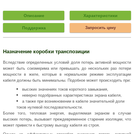
Описание
Характеристики
Поддержка
Запросить цену
Назначение коробки транспозиции
Вследствие определенных условий доля потерь активной мощности
может быть соизмерима или превышать до нескольких раз потери
мощности в жиле, которые в нормальном режиме эксплуатации
кабеля должны быть минимальны. Подобное может происходить при:
высоких значениях токов короткого замыкания,
неверно подобранных характеристиках экрана кабеля,
а также при возникновении в кабеле значительной доли
токов нулевой последовательности.
Более того, тепловая энергия, выделяемая экраном в случае
высоких потерь, вызывает преждевременное старение изоляции, что
может привести к быстрому выходу кабеля из строя.
Одним из эффективных способов снижения потерь активной