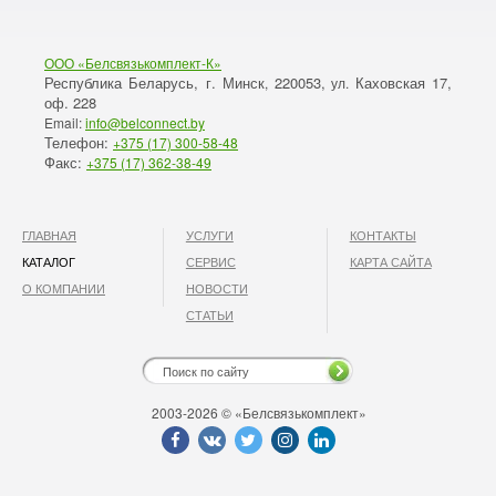
ООО «Белсвязькомплект-К»
Республика Беларусь, г. Минск
220053,
Каховская 17,
,
ул.
оф. 228
Email:
info@belconnect.by
Телефон:
+375 (17) 300-58-48
Факс:
+375 (17) 362-38-49
ГЛАВНАЯ
УСЛУГИ
КОНТАКТЫ
КАТАЛОГ
СЕРВИС
КАРТА САЙТА
О КОМПАНИИ
НОВОСТИ
СТАТЬИ
2003-2026 © «Белсвязькомплект»