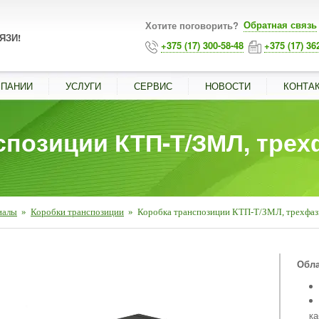
Обратная связь
Хотите поговорить?
ЯЗИ!
+375 (17) 300-58-48
+375 (17) 36
МПАНИИ
УСЛУГИ
СЕРВИС
НОВОСТИ
КОНТА
спозиции КТП-Т/ЗМЛ, трех
иалы
»
Коробки транспозиции
»
Коробка транспозиции КТП-Т/ЗМЛ, трехфаз
■
Обла
ка