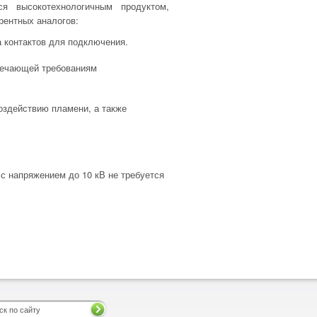
ся высокотехнологичным продуктом,
ентных аналогов:
 контактов для подключения.
твечающей требованиям
воздействию пламени, а также
.
с напряжением до 10 кВ не требуется