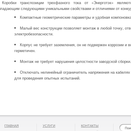
Коробки транспозиции трехфазного тока от «Энерготэк» являют
бладающим следующими уникальными свойствами и отличиями от конкур
Компактные геометрические параметры и удобная компоновка
Малый вес конструкции позволяет монтаж в любой точку, о
электробезопасности.
Корпус не требует заземления, он не подвержен коррозии и 
герметичен.
Монтаж не требует нарушения целостности заводской сборки
Отключать нелинейный ограничитель напряжения на кабелях 
для проведения опытных испытаний.
ГЛАВНАЯ
УСЛУГИ
КОНТАКТЫ