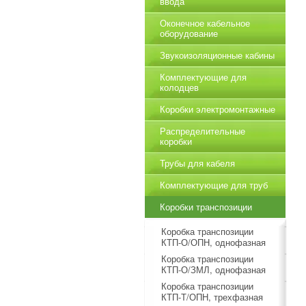
ввода
Оконечное кабельное
оборудование
Звукоизоляционные кабины
Комплектующие для
колодцев
Коробки электромонтажные
Распределительные
коробки
Трубы для кабеля
Комплектующие для труб
Коробки транспозиции
Коробка транспозиции
КТП-О/ОПН, однофазная
Коробка транспозиции
КТП-О/ЗМЛ, однофазная
Коробка транспозиции
КТП-Т/ОПН, трехфазная