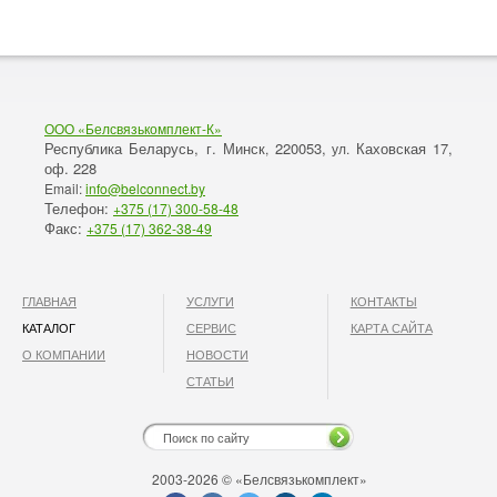
ООО «Белсвязькомплект-К»
Республика Беларусь, г. Минск
220053,
Каховская 17,
,
ул.
оф. 228
Email:
info@belconnect.by
Телефон:
+375 (17) 300-58-48
Факс:
+375 (17) 362-38-49
ГЛАВНАЯ
УСЛУГИ
КОНТАКТЫ
КАТАЛОГ
СЕРВИС
КАРТА САЙТА
О КОМПАНИИ
НОВОСТИ
СТАТЬИ
2003-2026 © «Белсвязькомплект»