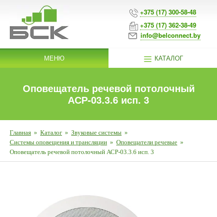
+375 (17) 300-58-48
+375 (17) 362-38-49
info@belconnect.by
МЕНЮ
КАТАЛОГ
Оповещатель речевой потолочный
АСР-03.3.6 исп. 3
Главная
»
Каталог
»
Звуковые системы
»
Системы оповещения и трансляции
»
Оповещатели речевые
»
Оповещатель речевой потолочный АСР-03.3.6 исп. 3