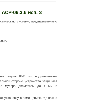
АСР-06.3.6 исп. 3
устическую систему, предназначенную
ации;
ень защиты IP41, что подразумевает
альной стороне устройства защищает
дого мусора диаметром до 1 мм и
ют установку в помещениях, где важно