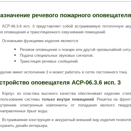
азначение речевого пожарного оповещателя 
АСР-06.3.6 исп. 3 представляет собой встраиваемую потолочную ак
ля оповещения и трансляционного озвучивания помещений.
Основными функциями изделия являются:
Речевое оповещение о пожаре или другой чрезвычайной ситу
Подача специальных звуковых сигналов;
Трансляция речевых сообщений.
зделие имеет исполнение 3 и может работать в сетях постоянного тока.
стройство оповещателя АСР-06.3.6 исп. 3
Корпус из пластика высокого качества обеспечивает изделию степ
спользование системы
только внутри помещений
. Решетка на фронт
нутренние электронные компоненты от попадания мелкого твер
енаправленных брызг воды.
Встраиваемая конструкция и аккуратный внешний вид изделия позволя
охранить дизайн интерьера.