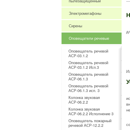
пылезащищенный
Электромегафоны
Н
Сирены
д
Оповещатели речевые
Оповещатель речевой
АСР-03.1.2
Оповещатель речевой
АСР-03.1.2 Исп.3
И
Оповещатель речевой
АСР-06.1.3
У
Оповещатель речевой
АСР-06.1.3 исп. 3
Колонка звуковая
и
АСР-06.2.2
в
Колонка звуковая
н
АСР-06.2.2 Исполнение 3
Оповещатель пожарный
с
речевой АСР-12.2.2