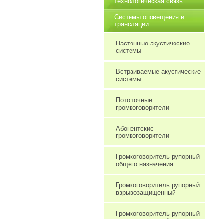
технологическая связь
Системы оповещения и
трансляции
Настенные акустические
системы
Встраиваемые акустические
системы
Потолочные
громкоговорители
Абонентские
громкоговорители
Громкоговоритель рупорный
общего назначения
Громкоговоритель рупорный
взрывозащищенный
Громкоговоритель рупорный