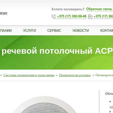
Обратная связь
Хотите поговорить?
ЯЗИ!
+375 (17) 300-58-48
+375 (17) 36
МПАНИИ
УСЛУГИ
СЕРВИС
НОВОСТИ
КОНТА
речевой потолочный АСР-0
»
Системы оповещения и трансляции
»
Оповещатели речевые
»
Оповещатель
■
Обла
зд