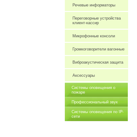
Речевые информаторы
Переговорные устройства
клиент-кассир
Микрофонные консоли
Громкоговорители вагонные
Виброакустическая защита
Аксессуары
Системы оповещения о
пожаре
Профессиональный звук
Системы оповещения по IP-
сети