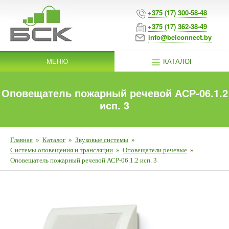
+375 (17) 300-58-48
+375 (17) 362-38-49
info@belconnect.by
МЕНЮ
КАТАЛОГ
Оповещатель пожарный речевой АСР-06.1.2
исп. 3
Главная
»
Каталог
»
Звуковые системы
»
Системы оповещения и трансляции
»
Оповещатели речевые
»
Оповещатель пожарный речевой АСР-06.1.2 исп. 3