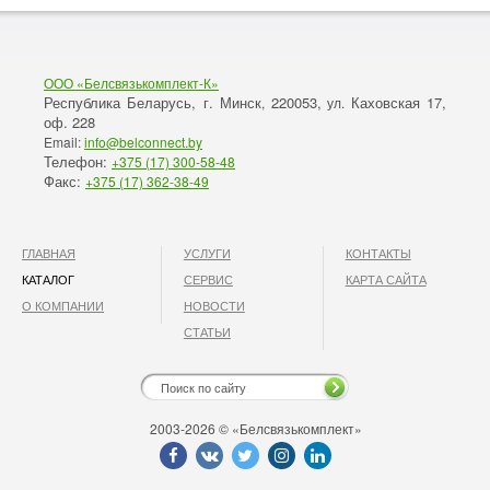
ООО «Белсвязькомплект-К»
Республика Беларусь, г. Минск
220053,
Каховская 17,
,
ул.
оф. 228
Email:
info@belconnect.by
Телефон:
+375 (17) 300-58-48
Факс:
+375 (17) 362-38-49
ГЛАВНАЯ
УСЛУГИ
КОНТАКТЫ
КАТАЛОГ
СЕРВИС
КАРТА САЙТА
О КОМПАНИИ
НОВОСТИ
СТАТЬИ
2003-2026 © «Белсвязькомплект»