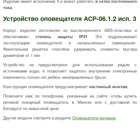
Изделие имеет исполнение 3 и может работать
в сетях постоянного
тока
.
Устройство оповещателя АСР-06.1.2 исп. 3
Корпус изделия изготовлен из высокопрочного ABS-пластика и
обеспечивает
степень защиты IP41
. Это подразумевает
эксплуатацию оповещателя
в незапыленных помещениях
.
Фронтальная решетка способна удерживать элементы мусора
диаметром от 1 мм.
Устройство не предусмотрено для использования рядом с
источниками воды, и позволяет защитить внутренние электронные
компоненты только
от редких ненаправленных брызг
.
Конструкция оповещателя предусматривает
настенный монтаж
.
Позвоните нам по телефонам, указанным на сайте, чтобы купить
речевой пожарный оповещатель в Минске или с доставкой по
Беларуси по невысокой цене.
Другие модели смотрите в разделе
Оповещатели речевые
.