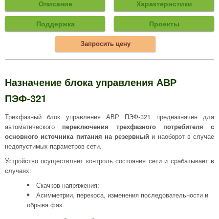
Описание
Характеристики
Поддержка
Проекты
Запросить цену
Назначение блока управления АВР
ПЭФ-321
Трехфазный блок управления АВР ПЭФ-321 предназначен для
автоматического
переключения трехфазного потребителя с
основного источника питания на резервный
и наоборот в случае
недопустимых параметров сети.
Устройство осуществляет контроль состояния сети и срабатывает в
случаях:
Скачков напряжения;
Асимметрии, перекоса, изменения последовательности и
обрыва фаз.