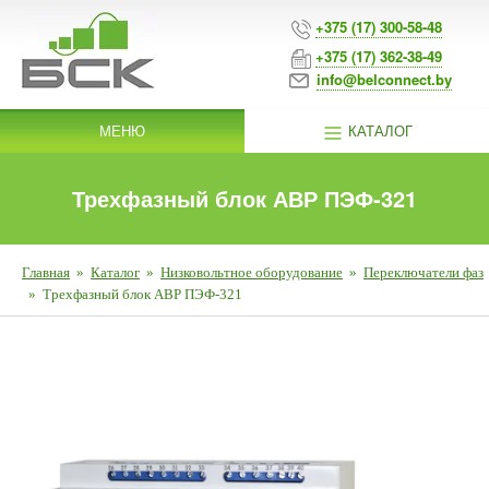
+375 (17) 300-58-48
+375 (17) 362-38-49
info@belconnect.by
МЕНЮ
КАТАЛОГ
Трехфазный блок АВР ПЭФ-321
Главная
»
Каталог
»
Низковольтное оборудование
»
Переключатели фаз
»
Трехфазный блок АВР ПЭФ-321