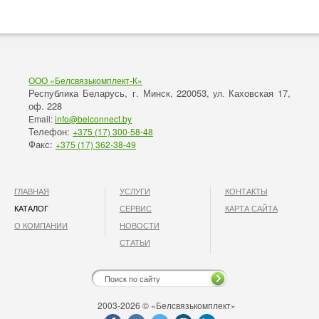
ООО «Белсвязькомплект-К»
Республика Беларусь, г. Минск
220053,
Каховская 17,
,
ул.
оф. 228
Email:
info@belconnect.by
Телефон:
+375 (17) 300-58-48
Факс:
+375 (17) 362-38-49
ГЛАВНАЯ
УСЛУГИ
КОНТАКТЫ
КАТАЛОГ
СЕРВИС
КАРТА САЙТА
О КОМПАНИИ
НОВОСТИ
СТАТЬИ
2003-2026 © «Белсвязькомплект»