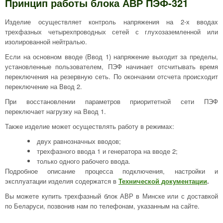
Принцип работы блока АВР ПЭФ-321
Изделие осуществляет контроль напряжения на 2-х вводах
трехфазных четырехпроводных сетей с глухозаземленной или
изолированной нейтралью.
Если на основном вводе (Ввод 1) напряжение выходит за пределы,
установленные пользователем, ПЭФ начинает отсчитывать время
переключения на резервную сеть. По окончании отсчета происходит
переключение на Ввод 2.
При восстановлении параметров приоритетной сети ПЭФ
переключает нагрузку на Ввод 1.
Также изделие может осуществлять работу в режимах:
двух равнозначных вводов;
трехфазного ввода 1 и генератора на вводе 2;
только одного рабочего ввода.
Подробное описание процесса подключения, настройки и
эксплуатации изделия содержатся в
Технической документации
.
Вы можете купить трехфазный блок АВР в Минске или с доставкой
по Беларуси, позвонив нам по телефонам, указанным на сайте.