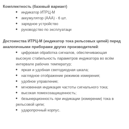
Комплектность (базовый вариант)
индикатор ИТРЦ-М
аккумулятор (ААА) - 6 шт.
зарядное устройство
руководство по эксплуатаци
Достоинства ИТРЦ-М (индикатор тока рельсовых цепей) перед
аналогичными приборами других производителей
:
цифровая обработка сигналов, обеспечивающая
высокую стабильность параметров индикатора во всём
интервале рабочих температур;
яркая и удобная светодиодная шкала;
наглядное отображение режимов измерения;
удобное управление;
мгновенная индикация частоты сигнального тока;
высокая помехозащищенность;
безынерционность при индикации (измерении) тока в
рельсовой цепи;
ударопрочный корпус.