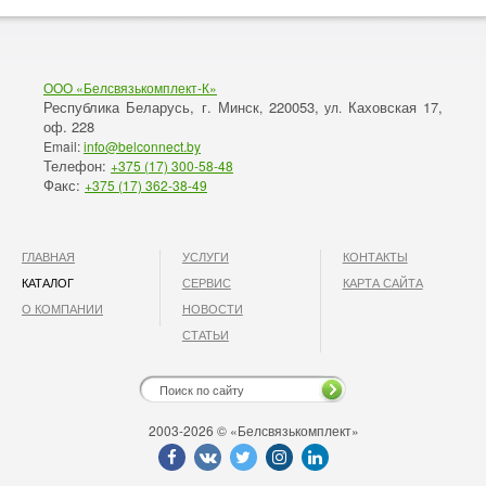
ООО «Белсвязькомплект-К»
Республика Беларусь, г. Минск
220053,
Каховская 17,
,
ул.
оф. 228
Email:
info@belconnect.by
Телефон:
+375 (17) 300-58-48
Факс:
+375 (17) 362-38-49
ГЛАВНАЯ
УСЛУГИ
КОНТАКТЫ
КАТАЛОГ
СЕРВИС
КАРТА САЙТА
О КОМПАНИИ
НОВОСТИ
СТАТЬИ
2003-2026 © «Белсвязькомплект»