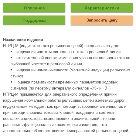
Описание
Характеристики
Поддержка
Запросить цену
Назначение изделия
ИТРЦ-М (индикатор тока рельсовых цепей) предназначен для:
индикации частоты сигнального тока в рельсовой линии
относительной оценки изменения уровня сигнального тока на
выбранной частоте в рельсовой линии
индикации намагниченности (магнитной индукции) рельсовых
стыков
оценки правильности временных параметров кодовых
сигналов (по первому интервалу сигналов «Ж» и «З»).
ИТРЦ-М применяется для оперативного определения причин
нарушения нормальной работы рельсовых цепей железных дорог
индуктивным методом, как при помощи встроенной антенны, так и
при помощи внешних токовых клещей, входящих в комплект
поставки индикатора, позволяющих в значительной степени
расширить функциональные возможности изделия, что
дополнительно облегчает поиски неисправностей рельсовых цепей.