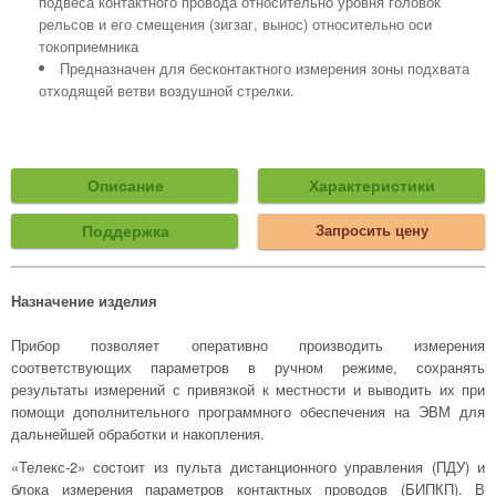
подвеса контактного провода относительно уровня головок
рельсов и его смещения (зигзаг, вынос) относительно оси
токоприемника
Предназначен для бесконтактного измерения зоны подхвата
отходящей ветви воздушной стрелки.
Описание
Характеристики
Поддержка
Запросить цену
Назначение изделия
Прибор позволяет оперативно производить измерения
соответствующих параметров в ручном режиме, сохранять
результаты измерений с привязкой к местности и выводить их при
помощи дополнительного программного обеспечения на ЭВМ для
дальнейшей обработки и накопления.
«Телекс-2» состоит из пульта дистанционного управления (ПДУ) и
блока измерения параметров контактных проводов (БИПКП). В