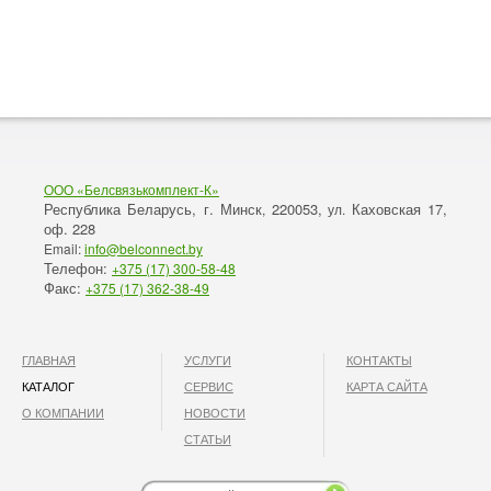
ООО «Белсвязькомплект-К»
Республика Беларусь, г. Минск
220053,
Каховская 17,
,
ул.
оф. 228
Email:
info@belconnect.by
Телефон:
+375 (17) 300-58-48
Факс:
+375 (17) 362-38-49
ГЛАВНАЯ
УСЛУГИ
КОНТАКТЫ
КАТАЛОГ
СЕРВИС
КАРТА САЙТА
О КОМПАНИИ
НОВОСТИ
СТАТЬИ