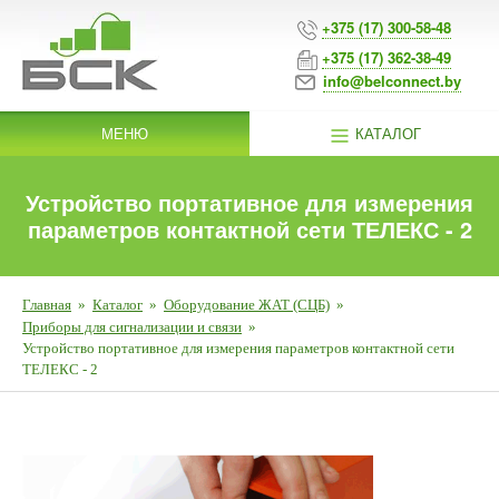
+375 (17) 300-58-48
+375 (17) 362-38-49
info@belconnect.by
МЕНЮ
КАТАЛОГ
Устройство портативное для измерения
параметров контактной сети ТЕЛЕКС - 2
Главная
»
Каталог
»
Оборудование ЖАТ (СЦБ)
»
Приборы для сигнализации и связи
»
Устройство портативное для измерения параметров контактной сети
ТЕЛЕКС - 2