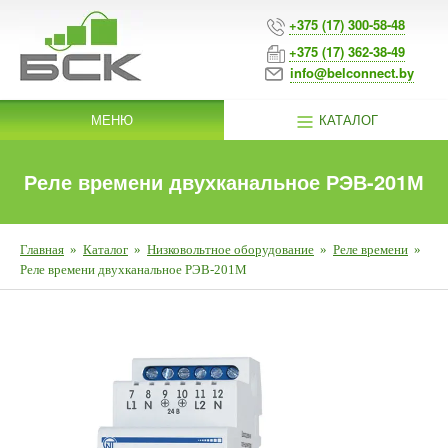
+375 (17) 300-58-48
+375 (17) 362-38-49
info@belconnect.by
МЕНЮ
КАТАЛОГ
Реле времени двухканальное РЭВ-201М
Главная
»
Каталог
»
Низковольтное оборудование
»
Реле времени
»
Реле времени двухканальное РЭВ-201М