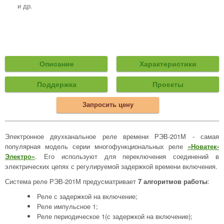
и др.
Описание
Характеристики
Поддержка
Проекты
Запросить цену
Электронное двухканальное реле времени РЭВ-201М - самая
популярная модель серии многофункциональных реле
«Новатек-
Электро»
. Его используют для переключения соединений в
электрических цепях с регулируемой задержкой времени включения.
Система реле РЭВ-201М предусматривает
7 алгоритмов работы
:
Реле с задержкой на включение;
Реле импульсное 1;
Реле периодическое 1(с задержкой на включение);