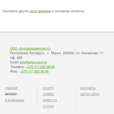
Смотрите другие
реле времени
в основном каталоге.
ООО «Белсвязькомплект-К»
Республика Беларусь, г. Минск
220053,
Каховская 17,
,
ул.
оф. 228
Email:
info@belconnect.by
Телефон:
+375 (17) 300-58-48
Факс:
+375 (17) 362-38-49
ГЛАВНАЯ
УСЛУГИ
КОНТАКТЫ
КАТАЛОГ
СЕРВИС
КАРТА САЙТА
О КОМПАНИИ
НОВОСТИ
СТАТЬИ