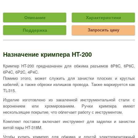
Описание
Характеристики
Поддержка
Запросить цену
Назначение кримпера HT-200
Кримпер HT-200 предназначен для обжима разъемов 8P8C, 6P6C,
6P4C, 6P2C, 4P4C.
Помимо этого, может служить для зачистки плоских и круглых
кабелей, а также обрезки излишков провода. Также маркируется как
TL-315.
Изделие изготовлено из закаленной инструментальной стали с
воронением или хромированием. Ручки кримпера имеют
нескользящее покрытие, что облегчает работу с инструментом.
Комплект поставки включает инструмент для заделки и зачистки
витой пары HT-318M.
Чтобы купить кримпер для обжима и другой электромонтажный