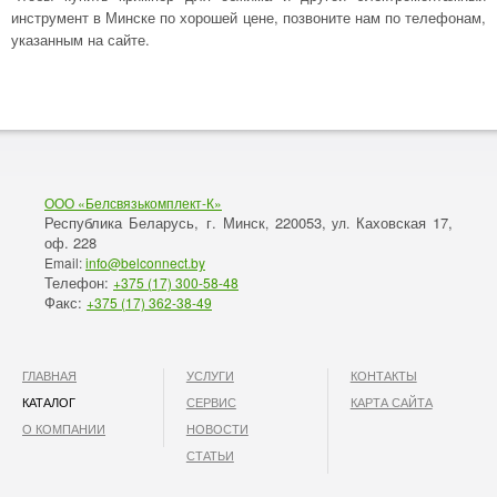
инструмент в Минске по хорошей цене, позвоните нам по телефонам,
указанным на сайте.
ООО «Белсвязькомплект-К»
Республика Беларусь, г. Минск
220053,
Каховская 17,
,
ул.
оф. 228
Email:
info@belconnect.by
Телефон:
+375 (17) 300-58-48
Факс:
+375 (17) 362-38-49
ГЛАВНАЯ
УСЛУГИ
КОНТАКТЫ
КАТАЛОГ
СЕРВИС
КАРТА САЙТА
О КОМПАНИИ
НОВОСТИ
СТАТЬИ