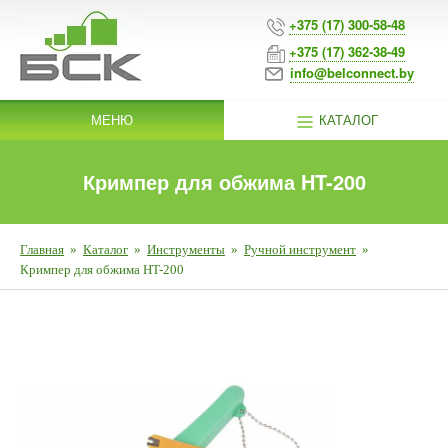
+375 (17) 300-58-48
+375 (17) 362-38-49
info@belconnect.by
МЕНЮ
КАТАЛОГ
Кримпер для обжима HT-200
Главная
»
Каталог
»
Инструменты
»
Ручной инструмент
»
Кримпер для обжима HT-200