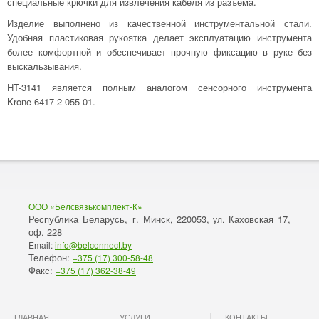
специальные крючки для извлечения кабеля из разъема.
Изделие выполнено из качественной инструментальной стали.
Удобная пластиковая рукоятка делает эксплуатацию инструмента
более комфортной и обеспечивает прочную фиксацию в руке без
выскальзывания.
HT-3141 является полным аналогом сенсорного инструмента
Krone 6417 2 055-01.
ООО «Белсвязькомплект-К»
Республика Беларусь, г. Минск
220053,
Каховская 17,
,
ул.
оф. 228
Email:
info@belconnect.by
Телефон:
+375 (17) 300-58-48
Факс:
+375 (17) 362-38-49
ГЛАВНАЯ
УСЛУГИ
КОНТАКТЫ