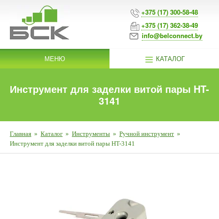
+375 (17) 300-58-48
+375 (17) 362-38-49
info@belconnect.by
МЕНЮ
КАТАЛОГ
Инструмент для заделки витой пары HT-
3141
Главная
»
Каталог
»
Инструменты
»
Ручной инструмент
»
Инструмент для заделки витой пары HT-3141