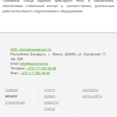
Обжимные клещи надежно фиксируют жилу в наконечнике,
обеспечивая стабильный контакт и, соответственно, длительную
работоспособность подключаемого оборудования.
ООО «Белсвязькомплект-К»
Республика Беларусь, г. Минск
220053,
Каховская 17,
,
ул.
оф. 228
Email:
info@belconnect.by
Телефон:
+375 (17) 300-58-48
Факс:
+375 (17) 362-38-49
ГЛАВНАЯ
УСЛУГИ
КОНТАКТЫ
КАТАЛОГ
СЕРВИС
КАРТА САЙТА
О КОМПАНИИ
НОВОСТИ
СТАТЬИ