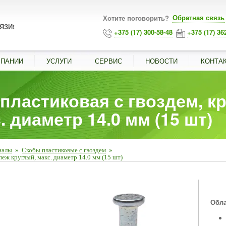
Обратная связь
Хотите поговорить?
ЯЗИ!
+375 (17) 300-58-48
+375 (17) 36
МПАНИИ
УСЛУГИ
СЕРВИС
НОВОСТИ
КОНТА
 пластиковая с гвоздем, к
. диаметр 14.0 мм (15 шт)
иалы
»
Скобы пластиковые с гвоздем
»
пеж круглый, макс. диаметр 14.0 мм (15 шт)
■
Обла