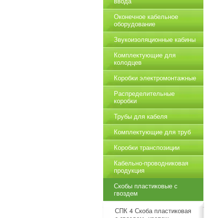
ввода
Оконечное кабельное
оборудование
Звукоизоляционные кабины
Комплектующие для
колодцев
Коробки электромонтажные
Распределительные
коробки
Трубы для кабеля
Комплектующие для труб
Коробки транспозиции
Кабельно-проводниковая
продукция
Скобы пластиковые с
гвоздем
СПК 4 Скоба пластиковая