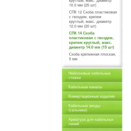
круглый, макс. диаметр
10.0 мм (25 шт)
СПК 12 Скоба пластиковая
с гвоздем, крепеж
круглый, макс. диаметр
12.0 мм (20 шт)
СПК 14 Скоба
пластиковая с гвоздем,
крепеж круглый, макс.
диаметр 14.0 мм (15 шт)
Скоба крепежная плоская,
5 мм
Нейлоновые кабельные
стяжки
Кабельные каналы
Коммутационные изделия
Кабельные вводы
(сальники)
Арматура для кабельных
линий