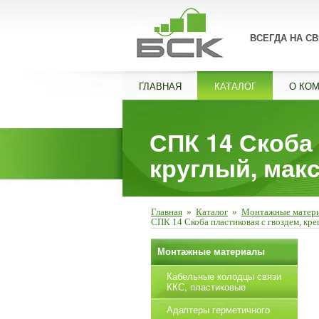
ВСЕГДА НА СВ
ГЛАВНАЯ
КАТАЛОГ
О КО
СПК 14 Скоба
круглый, макс
Главная
»
Каталог
»
Монтажные матер
СПК 14 Скоба пластиковая с гвоздем, кре
Монтажные материалы
Кабельные колодцы связи
ККС, пластиковые
Адаптеры герметичного