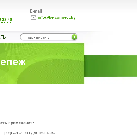
E-mail:
info@belconnect.by
2-38-49
КТЫ
репеж
сть применения:
Предназначена для монтажа