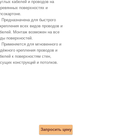
углых кабелей и проводов на
ревянных поверхностях и
псокартоне.
Предназначена для быстрого
крепления всех видов проводов и
белей. Монтаж возможен на все
ды поверхностей.
Применяется для мгновенного и
дёжного крепления проводов и
белей к поверхностям стен,
сущих конструкций и потолков.
Запросить цену