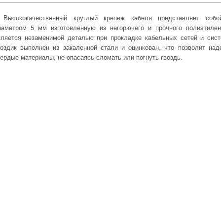
Высококачественный круглый крепеж кабеля представляет собо
иаметром 5 мм изготовленную из негорючего и прочного полиэтилен
вляется незаменимой деталью при прокладке кабельных сетей и сист
воздик выполнен из закаленной стали и оцинкован, что позволит на
вердые материалы, не опасаясь сломать или погнуть гвоздь.