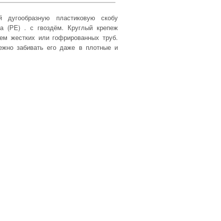
й дугообразную пластиковую скобу
а (РЕ) . с гвоздём. Круглый крепеж
ем жестких или гофрированных труб.
дежно забивать его даже в плотные и