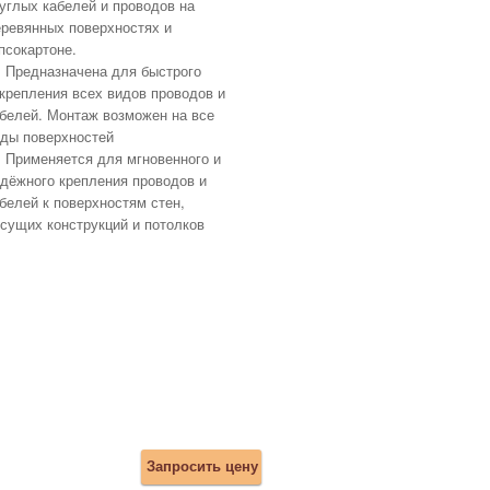
углых кабелей и проводов на
ревянных поверхностях и
псокартоне.
Предназначена для быстрого
крепления всех видов проводов и
белей. Монтаж возможен на все
ды поверхностей
Применяется для мгновенного и
дёжного крепления проводов и
белей к поверхностям стен,
сущих конструкций и потолков
Запросить цену