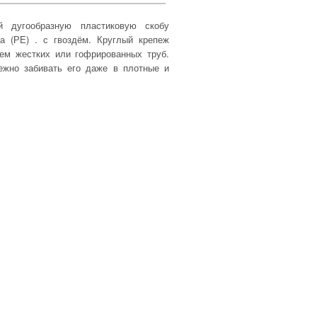
й дугообразную пластиковую скобу
а (РЕ) . с гвоздём. Круглый крепеж
ем жестких или гофрированных труб.
дежно забивать его даже в плотные и