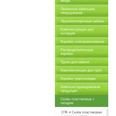
ввода
Оконечное кабельное
оборудование
Звукоизоляционные кабины
Комплектующие для
колодцев
Коробки электромонтажные
Распределительные
коробки
Трубы для кабеля
Комплектующие для труб
Коробки транспозиции
Кабельно-проводниковая
продукция
Скобы пластиковые с
гвоздем
СПК 4 Скоба пластиковая