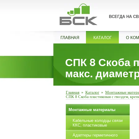
ВСЕГДА НА СВ
ГЛАВНАЯ
КАТАЛОГ
О КО
СПК 8 Скоба п
макс. диаметр
Главная
»
Каталог
»
Монтажные матер
СПК 8 Скоба пластиковая с гвоздем, крепе
Монтажные материалы
Кабельные колодцы связи
ККС, пластиковые
Адаптеры герметичного