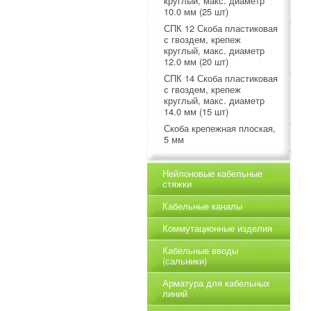
круглый, макс. диаметр
10.0 мм (25 шт)
СПК 12 Скоба пластиковая
с гвоздем, крепеж
круглый, макс. диаметр
12.0 мм (20 шт)
СПК 14 Скоба пластиковая
с гвоздем, крепеж
круглый, макс. диаметр
14.0 мм (15 шт)
Скоба крепежная плоская,
5 мм
Нейлоновые кабельные
стяжки
Кабельные каналы
Коммутационные изделия
Кабельные вводы
(сальники)
Арматура для кабельных
линий