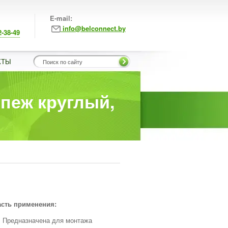
E-mail:
info@belconnect.by
2-38-49
КТЫ
епеж круглый,
сть применения:
Предназначена для монтажа