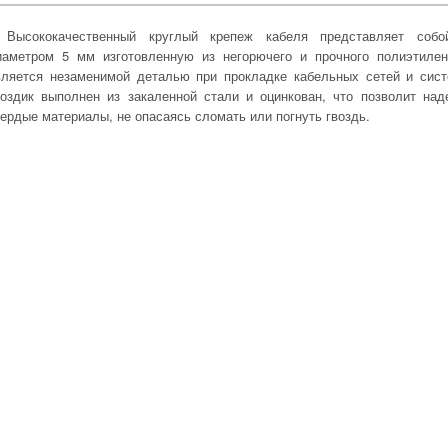
Высококачественный круглый крепеж кабеля представляет собо
иаметром 5 мм изготовленную из негорючего и прочного полиэтилен
вляется незаменимой деталью при прокладке кабельных сетей и сист
воздик выполнен из закаленной стали и оцинкован, что позволит на
вердые материалы, не опасаясь сломать или погнуть гвоздь.