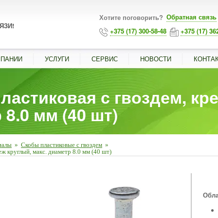
Обратная связь
Хотите поговорить?
ЯЗИ!
+375 (17) 300-58-48
+375 (17) 36
МПАНИИ
УСЛУГИ
СЕРВИС
НОВОСТИ
КОНТА
ластиковая с гвоздем, кр
 8.0 мм (40 шт)
иалы
»
Скобы пластиковые с гвоздем
»
ж круглый, макс. диаметр 8.0 мм (40 шт)
■
Обла